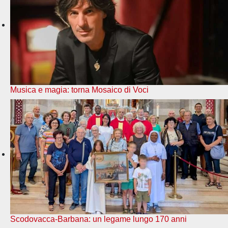
Musica e magia: torna Mosaico di Voci
Scodovacca-Barbana: un legame lungo 170 anni