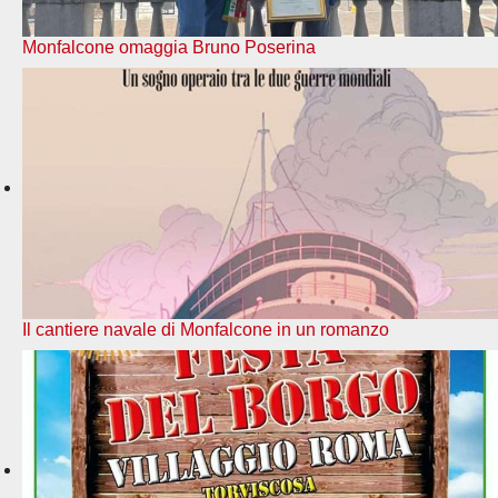
Monfalcone omaggia Bruno Poserina
Il cantiere navale di Monfalcone in un romanzo