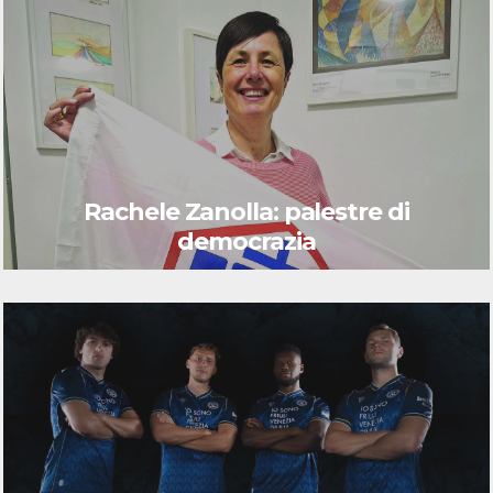
Rachele Zanolla: palestre di
democrazia