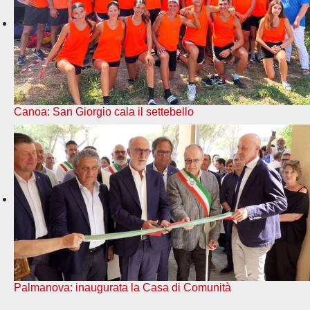
Canoa: San Giorgio cala il settebello
Palmanova: inaugurata la Casa di Comunità