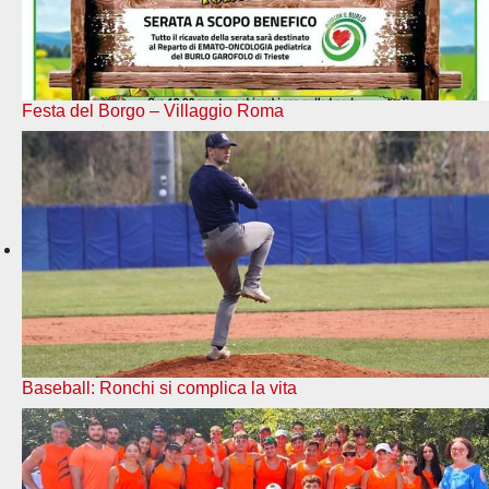
Festa del Borgo – Villaggio Roma
Baseball: Ronchi si complica la vita