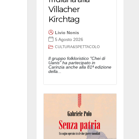
Villacher
Kirchtag
Livio Nonis
5 Agosto 2026
CULTURA&SPETTACOLO
Il gruppo folkloristico "Chei di
Uanis" ha partecipato in
Carinzia anche alla 81ª edizione
della...