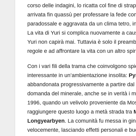
corso delle indagini, lo ricatta col fine di s
arrivata fin quassù per professare la fede c
paradossale e aggravata da un clima tetro, in 
La vita di Yuri si complica nuovamente a cau
Yuri non capirà mai. Tuttavia è solo il pream
regole e ad affrontare la vita con un altro spir
Con i vari fili della trama che coinvolgono spi
interessante in un’ambientazione insolita:
Py
abbandonata progressivamente a partire dal 
domanda del minerale, anche se in verità i moti
1996, quando un velivolo proveniente da Mosca
raggiungere questo luogo a metà strada tra
Longyearbyen
. La comunità fu messa in gin
velocemente, lasciando effetti personali e buo