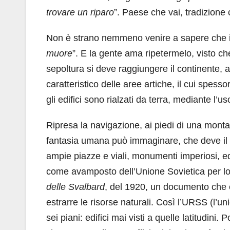
trovare un riparo
”. Paese che vai, tradizione 
Non è strano nemmeno venire a sapere che in
muore
”. E la gente ama ripetermelo, visto c
sepoltura si deve raggiungere il continente, 
caratteristico delle aree artiche, il cui spessor
gli edifici sono rialzati da terra, mediante l’uso
Ripresa la navigazione, ai piedi di una mont
fantasia umana può immaginare, che deve il s
ampie piazze e viali, monumenti imperiosi, 
come avamposto dell’Unione Sovietica per lo 
delle Svalbard
, del 1920, un documento che est
estrarre le risorse naturali. Così l’URSS (l’un
sei piani: edifici mai visti a quelle latitudini