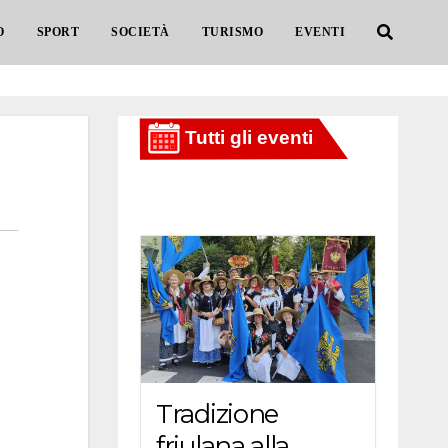
O
SPORT
SOCIETÀ
TURISMO
EVENTI
Tradizione
friulana alla