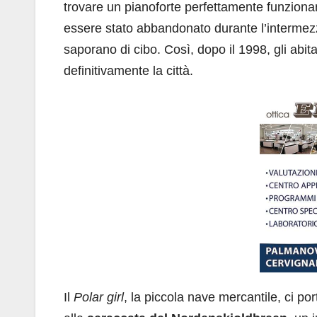
trovare un pianoforte perfettamente funzion
essere stato abbandonato durante l’intermezz
saporano di cibo. Così, dopo il 1998, gli abita
definitivamente la città.
Il
Polar girl
, la piccola nave mercantile, ci por