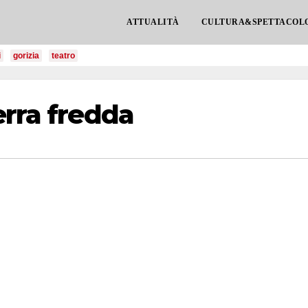
ATTUALITÀ
CULTURA&SPETTACOL
i
gorizia
teatro
erra fredda