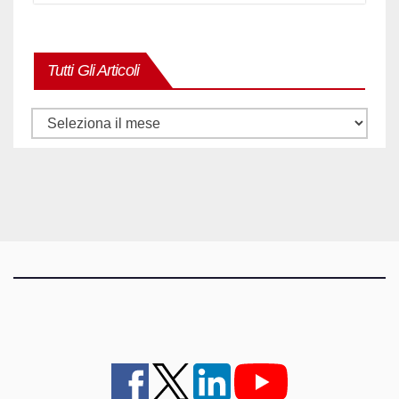
Tutti Gli Articoli
Tutti
gli
articoli