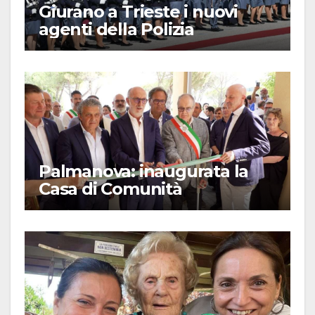
Giurano a Trieste i nuovi
agenti della Polizia
Palmanova: inaugurata la
Casa di Comunità