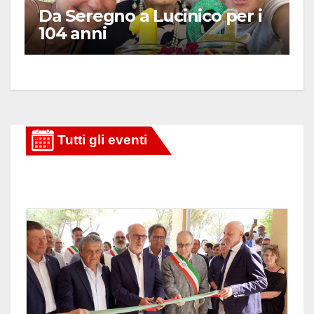
Da Seregno a Lucinico per i
104 anni