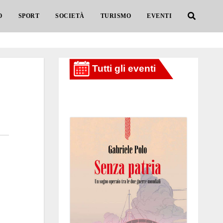
O
SPORT
SOCIETÀ
TURISMO
EVENTI