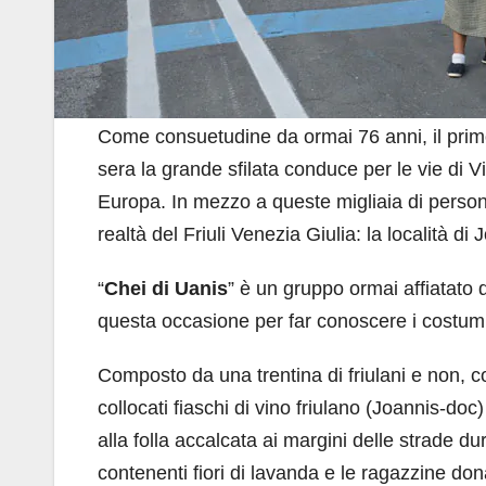
Come consuetudine da ormai 76 anni, il primo
sera la grande sfilata conduce per le vie di Vi
Europa. In mezzo a queste migliaia di persone
realtà del Friuli Venezia Giulia: la località d
“
Chei di Uanis
” è un gruppo ormai affiatato 
questa occasione per far conoscere i costumi e
Composto da una trentina di friulani e non, 
collocati fiaschi di vino friulano (Joannis-do
alla folla accalcata ai margini delle strade dur
contenenti fiori di lavanda e le ragazzine do