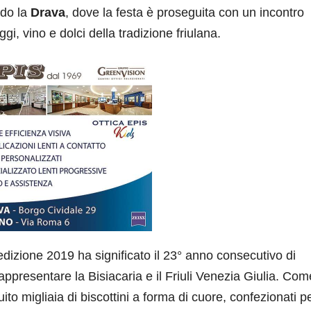
ndo la
Drava
, dove la festa è proseguita con un incontro
i, vino e dolci della tradizione friulana.
edizione 2019 ha significato il 23° anno consecutivo di
rappresentare la Bisiacaria e il Friuli Venezia Giulia. Co
ito migliaia di biscottini a forma di cuore, confezionati p