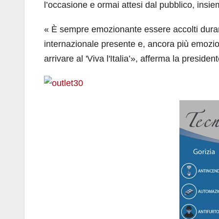
l’occasione e ormai attesi dal pubblico, insi
« È sempre emozionante essere accolti durant
internazionale presente e, ancora più emozionan
arrivare al 'Viva l'Italia’», afferma la presiden