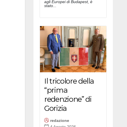
agli Europei di Budapest, è
stato...
Il tricolore della
“prima
redenzione” di
Gorizia
redazione
4 Agosto 2026