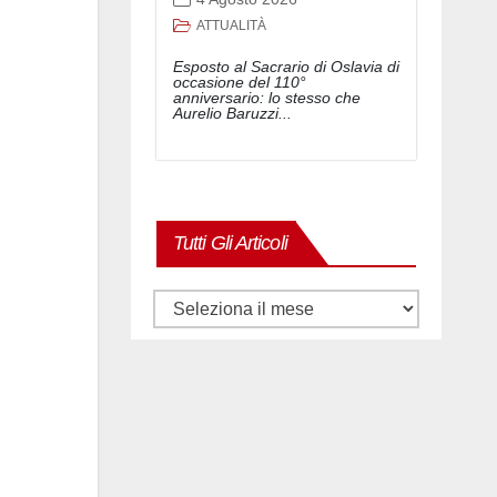
ATTUALITÀ
Esposto al Sacrario di Oslavia di
occasione del 110°
anniversario: lo stesso che
Aurelio Baruzzi...
Tutti Gli Articoli
Tutti
gli
articoli