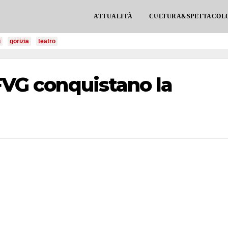
ATTUALITÀ
CULTURA&SPETTACOL
i
gorizia
teatro
 FVG conquistano la