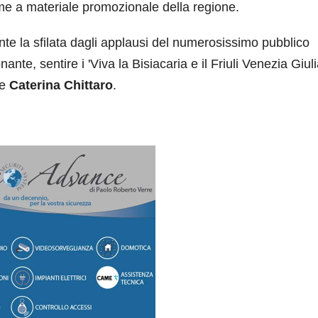
eme a materiale promozionale della regione.
e la sfilata dagli applausi del numerosissimo pubblico
te, sentire i 'Viva la Bisiacaria e il Friuli Venezia Giuli
te
Caterina Chittaro
.