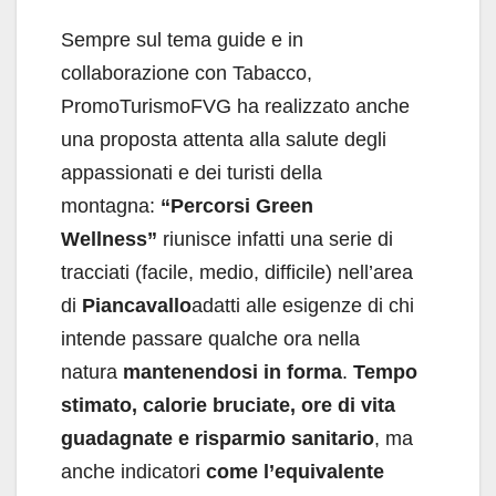
Sempre sul tema guide e in
collaborazione con Tabacco,
PromoTurismoFVG ha realizzato anche
una proposta attenta alla salute degli
appassionati e dei turisti della
montagna:
“Percorsi Green
Wellness”
riunisce infatti una serie di
tracciati (facile, medio, difficile) nell’area
di
Piancavallo
adatti alle esigenze di chi
intende passare qualche ora nella
natura
mantenendosi in forma
.
Tempo
stimato, calorie bruciate, ore di vita
guadagnate e risparmio sanitario
, ma
anche indicatori
come l’equivalente