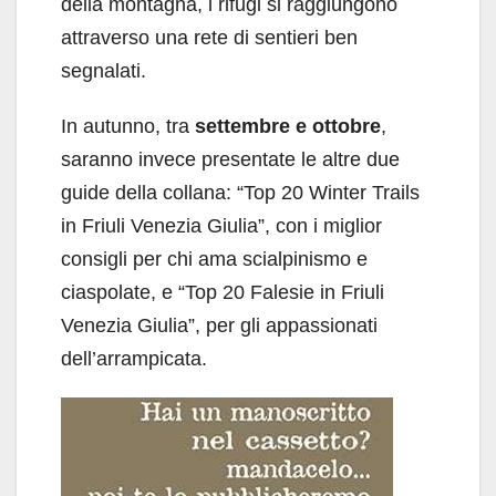
della montagna, i rifugi si raggiungono
attraverso una rete di sentieri ben
segnalati.
In autunno, tra
settembre e ottobre
,
saranno invece presentate le altre due
guide della collana: “Top 20 Winter Trails
in Friuli Venezia Giulia”, con i miglior
consigli per chi ama scialpinismo e
ciaspolate, e “Top 20 Falesie in Friuli
Venezia Giulia”, per gli appassionati
dell’arrampicata.