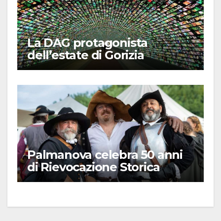
La DAG protagonista
dell’estate di Gorizia
Palmanova celebra 50 anni
di Rievocazione Storica