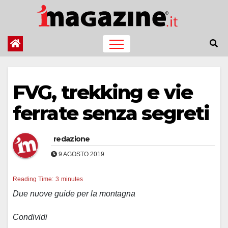
Salta
al
contenuto
FVG, trekking e vie
ferrate senza segreti
redazione
9 AGOSTO 2019
Reading Time:
3
minutes
Due nuove guide per la montagna
Condividi