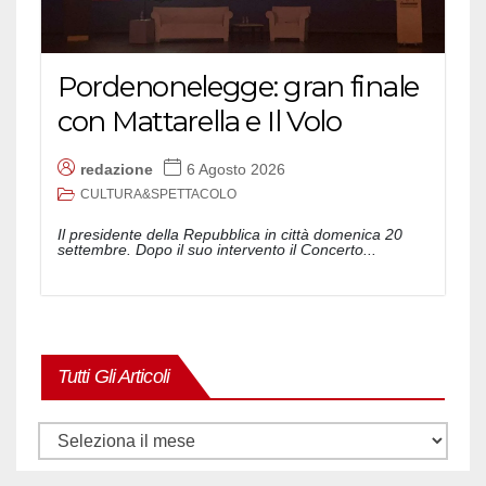
Pordenonelegge: gran finale
con Mattarella e Il Volo
redazione
6 Agosto 2026
CULTURA&SPETTACOLO
Il presidente della Repubblica in città domenica 20
settembre. Dopo il suo intervento il Concerto...
Tutti Gli Articoli
Tutti
gli