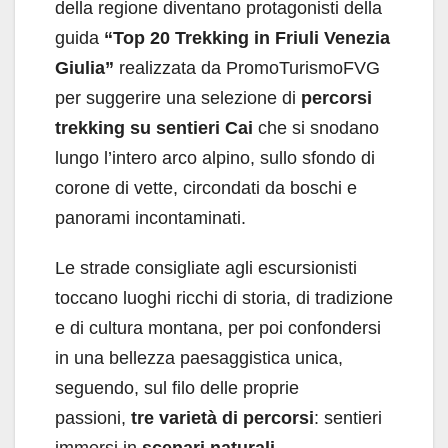
della regione diventano protagonisti della
guida
“Top 20 Trekking in Friuli Venezia
Giulia”
realizzata da PromoTurismoFVG
per suggerire una selezione di
percorsi
trekking su sentieri Cai
che si snodano
lungo l’intero arco alpino, sullo sfondo di
corone di vette, circondati da boschi e
panorami incontaminati.
Le strade consigliate agli escursionisti
toccano luoghi ricchi di storia, di tradizione
e di cultura montana, per poi confondersi
in una bellezza paesaggistica unica,
seguendo, sul filo delle proprie
passioni,
tre varietà di percorsi
: sentieri
immersi in
scenari naturali