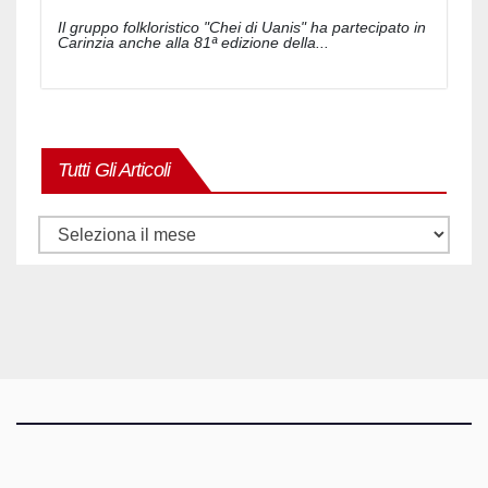
Il gruppo folkloristico "Chei di Uanis" ha partecipato in
Carinzia anche alla 81ª edizione della...
Tutti Gli Articoli
Tutti
gli
articoli