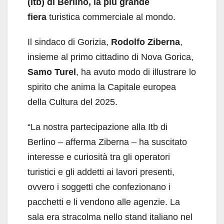
(Itb) di Berlino
, la più grande
fiera
turistica commerciale al mondo.
Il sindaco di Gorizia,
Rodolfo Ziberna
,
insieme al primo cittadino di Nova Gorica,
Samo Turel
, ha avuto modo di illustrare lo
spirito che anima la Capitale europea
della Cultura del 2025.
“La nostra partecipazione alla Itb di
Berlino – afferma Ziberna – ha suscitato
interesse e curiosità tra gli operatori
turistici e gli addetti ai lavori presenti,
ovvero i soggetti che confezionano i
pacchetti e li vendono alle agenzie. La
sala era stracolma nello stand italiano nel