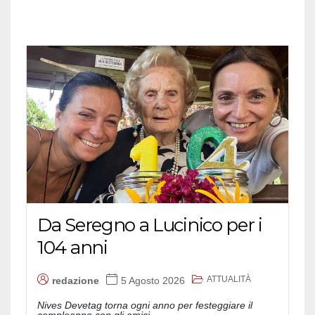
Da Seregno a Lucinico per i
104 anni
ATTUALITÀ
redazione
5 Agosto 2026
Nives Devetag torna ogni anno per festeggiare il