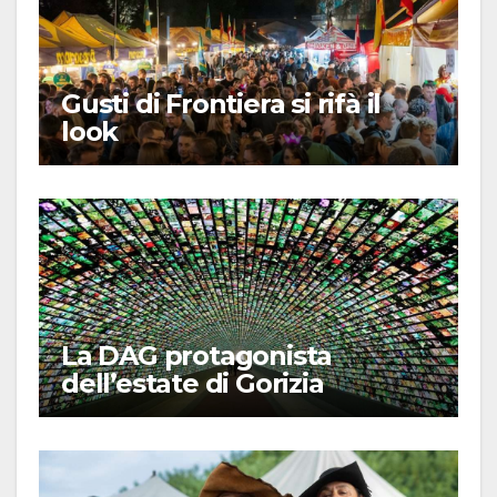
Gusti di Frontiera si rifà il
look
La DAG protagonista
dell’estate di Gorizia