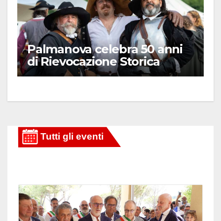
Palmanova celebra 50 anni
di Rievocazione Storica