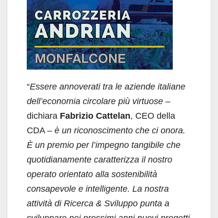
“
Essere annoverati tra le aziende italiane
dell’economia circolare più virtuose
–
dichiara
Fabrizio Cattelan
, CEO della
CDA –
è un riconoscimento che ci onora.
È
un premio per l’impegno tangibile che
quotidianamente caratterizza il nostro
operato orientato alla sostenibilità
consapevole e intelligente. La nostra
attività di Ricerca & Sviluppo punta a
sviluppare nei prossimi anni nuovi progetti