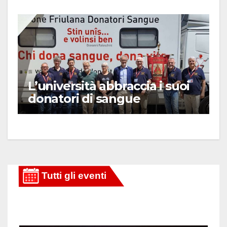
L’università abbraccia i suoi
donatori di sangue