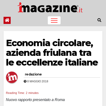
Salta
al
contenuto
Economia circolare,
azienda friulana tra
le eccellenze italiane
redazione
8 MAGGIO 2018
Reading Time:
2
minutes
Nuovo rapporto presentato a Roma