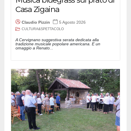
Musica bluegrass sul prato di
Casa Zigaina
Claudio Pizzin
5 Agosto 2026
CULTURA&SPETTACOLO
A Cervignano suggestiva serata dedicata alla
tradizione musicale popolare americana. E un
omaggio a Renato...