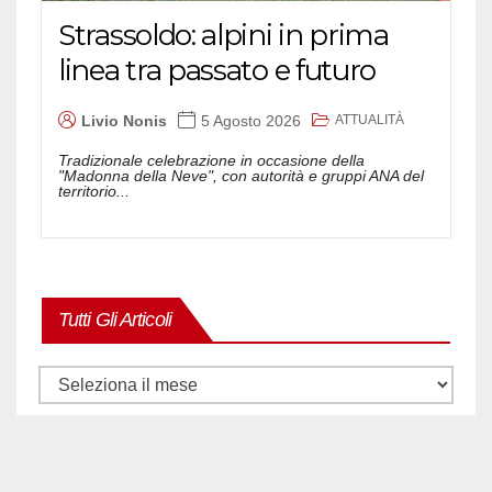
Strassoldo: alpini in prima
linea tra passato e futuro
ATTUALITÀ
Livio Nonis
5 Agosto 2026
Tradizionale celebrazione in occasione della
"Madonna della Neve", con autorità e gruppi ANA del
territorio...
Tutti Gli Articoli
Tutti
gli
articoli