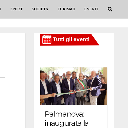
O
SPORT
SOCIETÀ
TURISMO
EVENTI
Palmanova:
inaugurata la