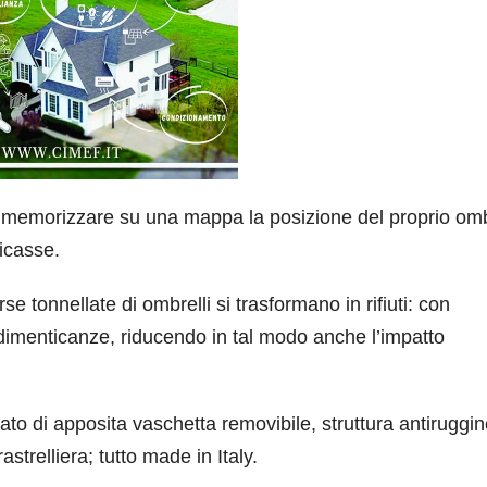
le memorizzare su una mappa la posizione del proprio omb
ticasse.
se tonnellate di ombrelli si trasformano in rifiuti: con
o dimenticanze, riducendo in tal modo anche l’impatto
tato di apposita vaschetta removibile, struttura antiruggin
astrelliera; tutto made in Italy.