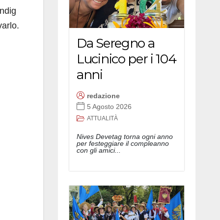
ndig
varlo.
Da Seregno a
Lucinico per i 104
anni
redazione
5 Agosto 2026
ATTUALITÀ
Nives Devetag torna ogni anno
per festeggiare il compleanno
con gli amici...