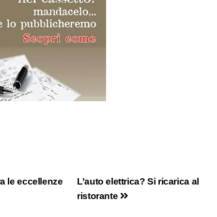
a le eccellenze
L’auto elettrica? Si ricarica al
ristorante