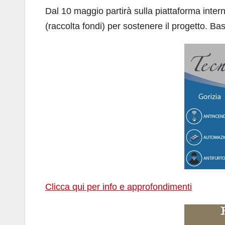
Dal 10 maggio partirà sulla piattaforma inte
(raccolta fondi) per sostenere il progetto. Bas
Clicca qui per info e approfondimenti