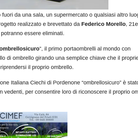
lo fuori da una sala, un supermercato o qualsiasi altro lu
rogetto realizzato e brevettato da
Federico Morello
, 21
 potranno essere eliminati.
ombrellosicuro
”, il primo portaombrelli al mondo con
lo di ombrello girando una semplice chiave che il proprie
iprendersi il proprio ombrello.
ione Italiana Ciechi di Pordenone “ombrellosicuro” è stat
 vedenti, per consentire loro di riconoscere il proprio o