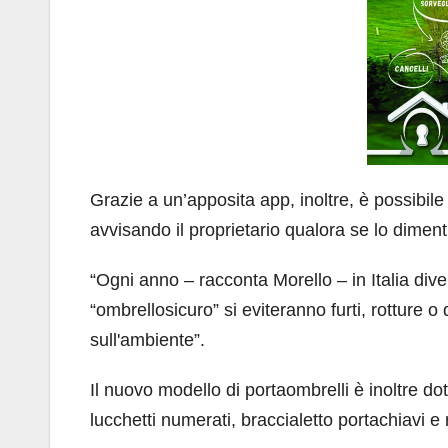
Grazie a un’apposita app, inoltre, è possibi
avvisando il proprietario qualora se lo dimen
“Ogni anno – racconta Morello – in Italia diver
“ombrellosicuro” si eviteranno furti, rotture 
sull'ambiente”.
Il nuovo modello di portaombrelli è inoltre do
lucchetti numerati, braccialetto portachiavi e r