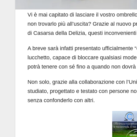
Vi è mai capitato di lasciare il vostro ombrel
non trovarlo più all’uscita? Grazie al nuovo p
di Casarsa della Delizia, questi inconvenienti
A breve sarà infatti presentato ufficialmente “
lucchetto, capace di bloccare qualsiasi model
potrà tenere con sé fino a quando non dovrà r
Non solo, grazie alla collaborazione con l’Un
studiato, progettato e testato con persone non
senza confonderlo con altri.