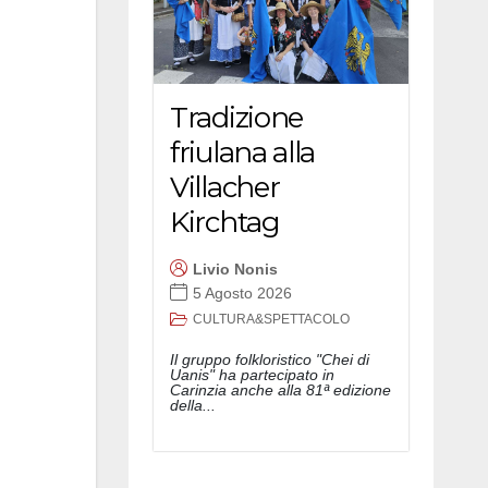
Tradizione
friulana alla
Villacher
Kirchtag
Livio Nonis
5 Agosto 2026
CULTURA&SPETTACOLO
Il gruppo folkloristico "Chei di
Uanis" ha partecipato in
Carinzia anche alla 81ª edizione
della...