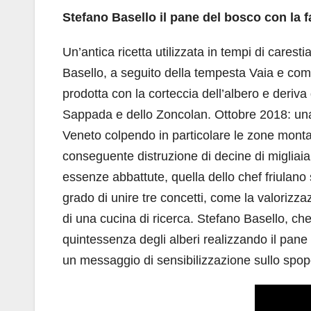
Stefano Basello il pane del bosco con la fa
Un’antica ricetta utilizzata in tempi di carest
Basello, a seguito della tempesta Vaia e com
prodotta con la corteccia dell’albero e deriva
Sappada e dello Zoncolan. Ottobre 2018: una 
Veneto colpendo in particolare le zone montan
conseguente distruzione di decine di migliaia di
essenze abbattute, quella dello chef friulano si
grado di unire tre concetti, come la valorizzazi
di una cucina di ricerca. Stefano Basello, chef
quintessenza degli alberi realizzando il pane 
un messaggio di sensibilizzazione sullo spop