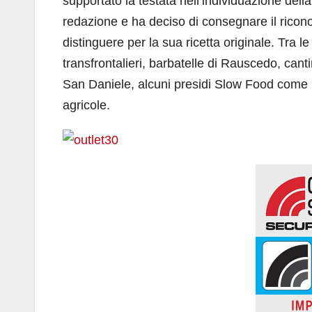
supportato la testata nell’individuazione della 
redazione e ha deciso di consegnare il ricono
distinguere per la sua ricetta originale. Tra le
transfrontalieri, barbatelle di Rauscedo, canti
San Daniele, alcuni presidi Slow Food come P
agricole.