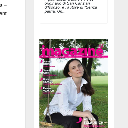
originario di San Canzian
a
–
d'Isonzo, è l'autore di "Senza
patria. Un...
ent
a