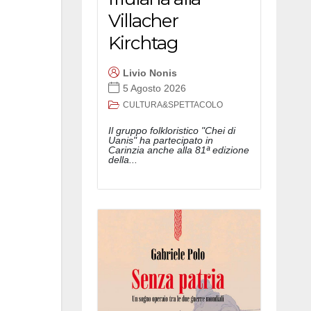
Villacher
Kirchtag
Livio Nonis
5 Agosto 2026
CULTURA&SPETTACOLO
Il gruppo folkloristico "Chei di
Uanis" ha partecipato in
Carinzia anche alla 81ª edizione
della...