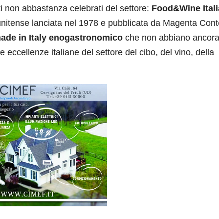
i non abbastanza celebrati del settore
:
Food&Wine Itali
tatunitense lanciata nel 1978 e pubblicata da Magenta Cont
made in Italy enogastronomico
che non abbiano ancor
 eccellenze italiane del settore del cibo, del vino, della