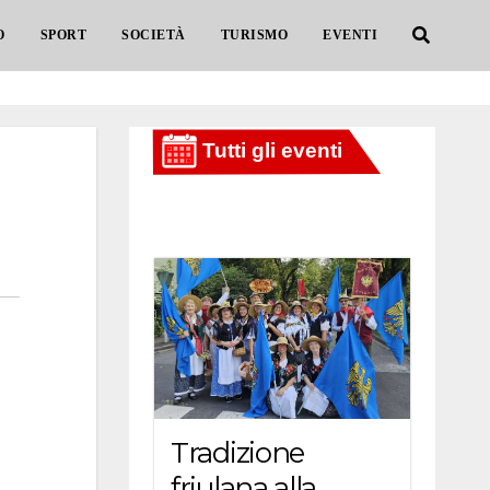
O
SPORT
SOCIETÀ
TURISMO
EVENTI
Tradizione
friulana alla