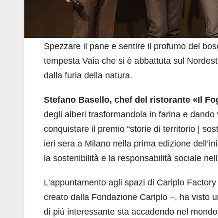
Spezzare il pane e sentire il profumo del bos
tempesta Vaia che si è abbattuta sul Nordest
dalla furia della natura.
Stefano Basello, chef del ristorante «Il F
degli alberi trasformandola in farina e dando v
conquistare il premio “storie di territorio | soste
ieri sera a Milano nella prima edizione dell’ini
la sostenibilità e la responsabilità sociale ne
L’appuntamento agli spazi di Cariplo Factory –
creato dalla Fondazione Cariplo –, ha visto u
di più interessante sta accadendo nel mondo 