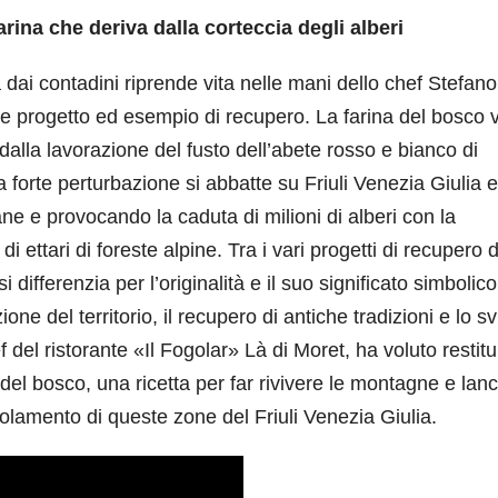
rina che deriva dalla corteccia degli alberi
ia dai contadini riprende vita nelle mani dello chef Stefano
e progetto ed esempio di recupero. La farina del bosco 
 dalla lavorazione del fusto dell’abete rosso e bianco di
forte perturbazione si abbatte su Friuli Venezia Giulia e
e e provocando la caduta di milioni di alberi con la
 ettari di foreste alpine. Tra i vari progetti di recupero d
 differenzia per l’originalità e il suo significato simbolico
one del territorio, il recupero di antiche tradizioni e lo s
 del ristorante «Il Fogolar» Là di Moret, ha voluto restitu
del bosco, una ricetta per far rivivere le montagne e lanc
olamento di queste zone del Friuli Venezia Giulia.