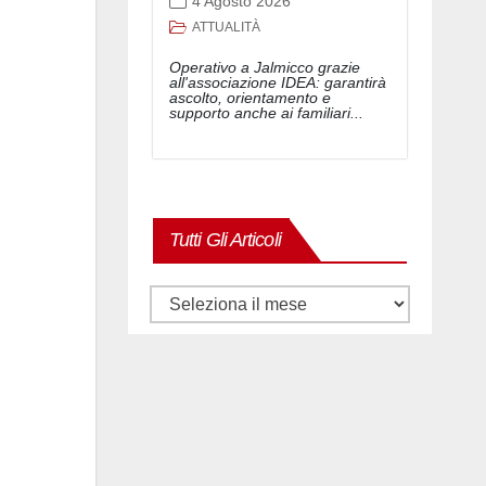
4 Agosto 2026
ATTUALITÀ
Operativo a Jalmicco grazie
all'associazione IDEA: garantirà
ascolto, orientamento e
supporto anche ai familiari...
Tutti Gli Articoli
Tutti
gli
articoli