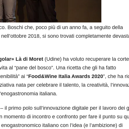
co. Boschi che, poco più di un anno fa, a seguito della
 nell’ottobre 2018, si sono trovati completamente devasta
ogolar» Là di Moret
(Udine) ha voluto recuperare la cort
ita al “pane del bosco”. Una ricetta che gli ha fatto
nibilità” ai “
Food&Wine Italia Awards 2020
”, che ha r
ziativa nata per celebrare il talento, la creatività, l’innov
ll’enogastronomia italiana.
 il primo polo sull’innovazione digitale per il lavoro dei 
n momento di incontro e confronto per fare il punto su q
enogastronomico italiano con l’idea (e l’ambizione) di