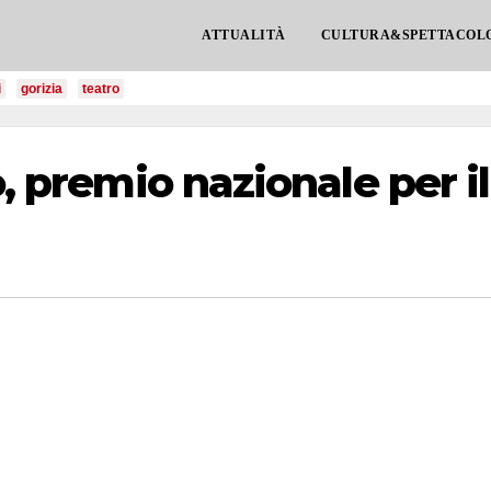
ATTUALITÀ
CULTURA&SPETTACOL
i
gorizia
teatro
o, premio nazionale per il