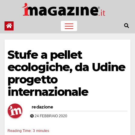
Salta
al
contenuto
Stufe a pellet
ecologiche, da Udine
progetto
internazionale
redazione
24 FEBBRAIO 2020
Reading Time:
3
minutes