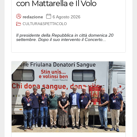
con Mattarella e Il Volo
redazione
6 Agosto 2026
CULTURA&SPETTACOLO
Il presidente della Repubblica in città domenica 20
settembre. Dopo il suo intervento il Concerto...