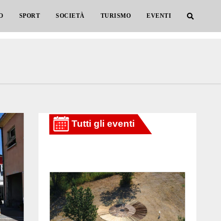
O
SPORT
SOCIETÀ
TURISMO
EVENTI