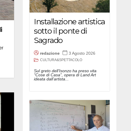
Installazione artistica
i
sotto il ponte di
Sagrado
er
redazione
3 Agosto 2026
CULTURA&SPETTACOLO
Sul greto dell’Isonzo ha preso vita
“Cose di Casa”, opera di Land Art
ideata dall’artista...