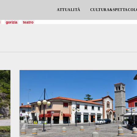
ATTUALITÀ
CULTURA&SPETTACOL
i
gorizia
teatro