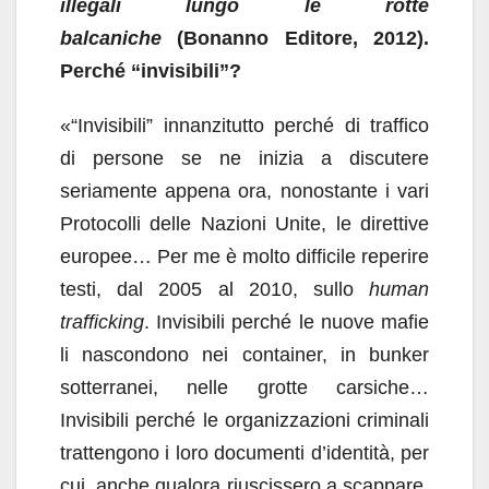
illegali lungo le rotte
balcaniche
(Bonanno Editore, 2012).
Perché “invisibili”?
«“Invisibili” innanzitutto perché di traffico
di persone se ne inizia a discutere
seriamente appena ora, nonostante i vari
Protocolli delle Nazioni Unite, le direttive
europee… Per me è molto difficile reperire
testi, dal 2005 al 2010, sullo
human
trafficking
. Invisibili perché le nuove mafie
li nascondono nei container, in bunker
sotterranei, nelle grotte carsiche…
Invisibili perché le organizzazioni criminali
trattengono i loro documenti d’identità, per
cui, anche qualora riuscissero a scappare,