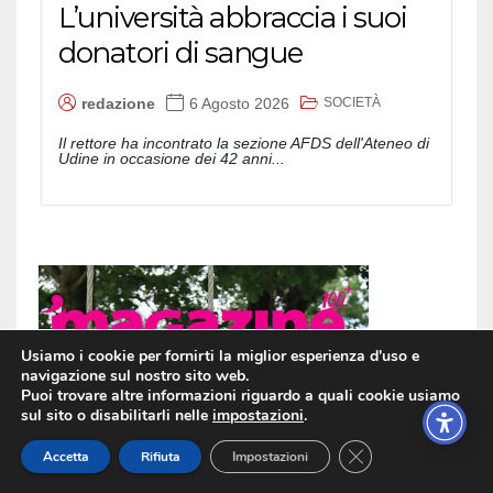
L’università abbraccia i suoi
donatori di sangue
SOCIETÀ
redazione
6 Agosto 2026
Il rettore ha incontrato la sezione AFDS dell'Ateneo di
Udine in occasione dei 42 anni...
Usiamo i cookie per fornirti la miglior esperienza d'uso e
navigazione sul nostro sito web.
Puoi trovare altre informazioni riguardo a quali cookie usiamo
sul sito o disabilitarli nelle
impostazioni
.
Close GDPR Cookie
Accetta
Rifiuta
Impostazioni