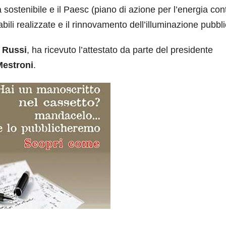
à sostenibile e il Paesc (piano di azione per l’energia cont
labili realizzate e il rinnovamento dell’illuminazione pubbli
 Russi
, ha ricevuto l’attestato da parte del presidente
Mestroni
.