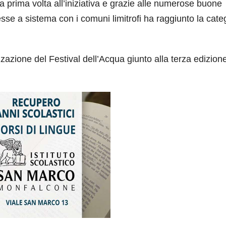
 prima volta all’iniziativa e grazie alle numerose buone
 messe a sistema con i comuni limitrofi ha raggiunto la cate
zzazione del Festival dell’Acqua giunto alla terza edizion