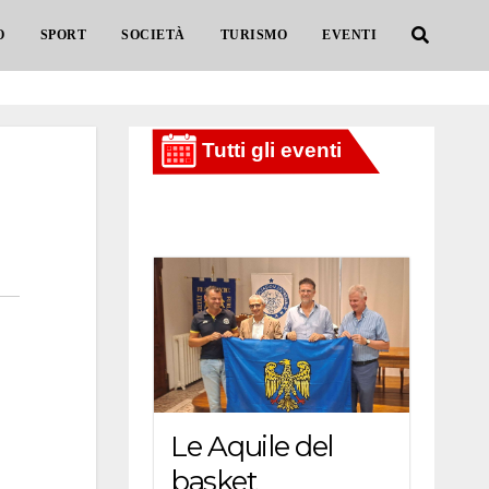
O
SPORT
SOCIETÀ
TURISMO
EVENTI
Le Aquile del
basket