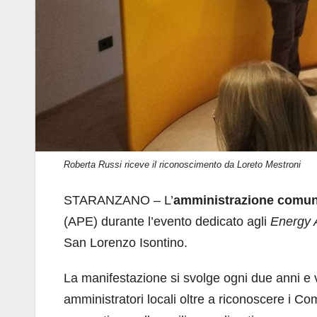
Roberta Russi riceve il riconoscimento da Loreto Mestroni
STARANZANO – L’
amministrazione
comun
(APE) durante l’evento dedicato agli
Energy A
San Lorenzo Isontino.
La manifestazione si svolge ogni due anni e
amministratori locali oltre a riconoscere i Com