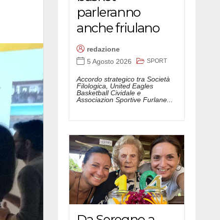
parleranno
anche friulano
redazione
SPORT
5 Agosto 2026
Accordo strategico tra Società
Filologica, United Eagles
Basketball Cividale e
Associazion Sportive Furlane...
Da Seregno a