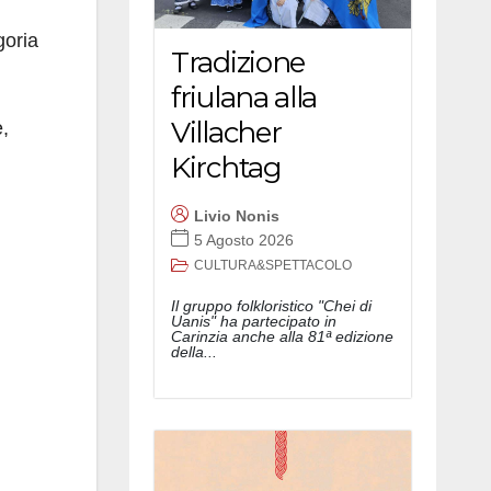
goria
Tradizione
friulana alla
Villacher
e,
Kirchtag
Livio Nonis
5 Agosto 2026
CULTURA&SPETTACOLO
Il gruppo folkloristico "Chei di
Uanis" ha partecipato in
Carinzia anche alla 81ª edizione
della...