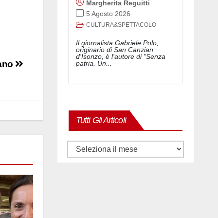
Margherita Reguitti
5 Agosto 2026
CULTURA&SPETTACOLO
Il giornalista Gabriele Polo,
originario di San Canzian
d'Isonzo, è l'autore di "Senza
iano
patria. Un...
Tutti Gli Articoli
Tutti
gli
articoli