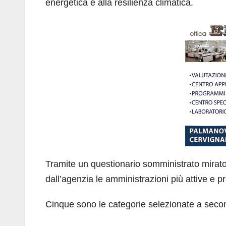
energetica e alla resilienza climatica.
Tramite un questionario somministrato mirato
dall’agenzia le amministrazioni più attive e p
Cinque sono le categorie selezionate a seconda