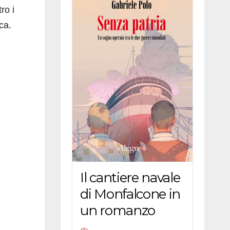
ro i
ca.
Il cantiere navale
di Monfalcone in
un romanzo