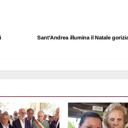
i
Sant’Andrea illumina il Natale goriz