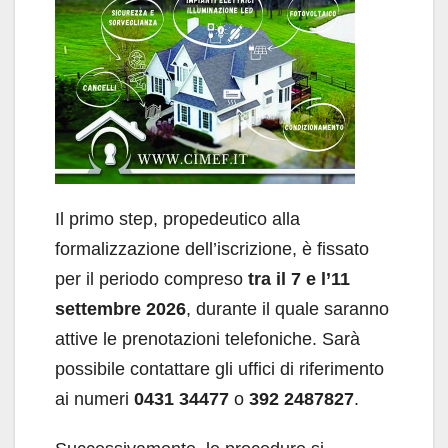
Il primo step, propedeutico alla
formalizzazione dell’iscrizione, è fissato
per il periodo compreso
tra il 7 e l’11
settembre 2026
, durante il quale saranno
attive le prenotazioni telefoniche. Sarà
possibile contattare gli uffici di riferimento
ai numeri
0431 34477
o
392 2487827
.