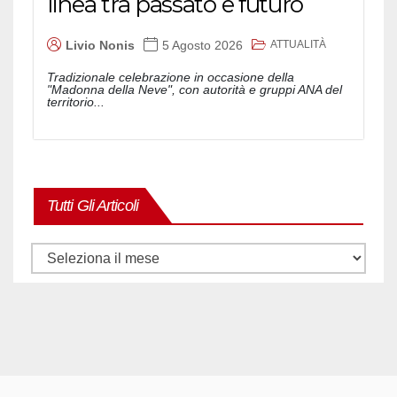
linea tra passato e futuro
ATTUALITÀ
Livio Nonis
5 Agosto 2026
Tradizionale celebrazione in occasione della
"Madonna della Neve", con autorità e gruppi ANA del
territorio...
Tutti Gli Articoli
Tutti
gli
articoli