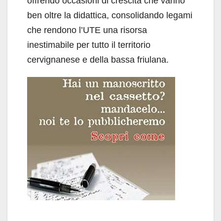
offrendo occasioni di crescita che vanno
ben oltre la didattica, consolidando legami
che rendono l’UTE una risorsa
inestimabile per tutto il territorio
cervignanese e della bassa friulana.