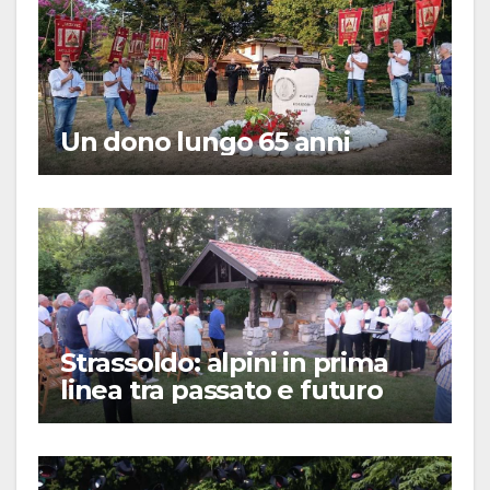
Un dono lungo 65 anni
Strassoldo: alpini in prima
linea tra passato e futuro