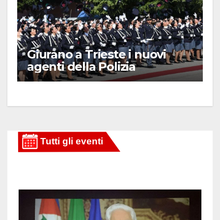
Giurano a Trieste i nuovi
agenti della Polizia