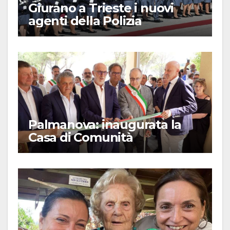
Giurano a Trieste i nuovi
agenti della Polizia
Palmanova: inaugurata la
Casa di Comunità