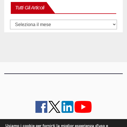
Tutti Gli Articoli
Tutti
gli
articoli
Usiamo i cookie per fornirti la miglior esperienza d'uso e