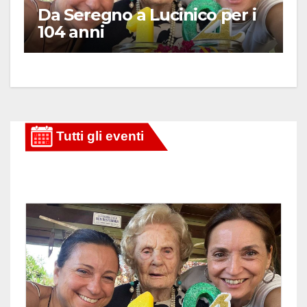
Da Seregno a Lucinico per i
104 anni