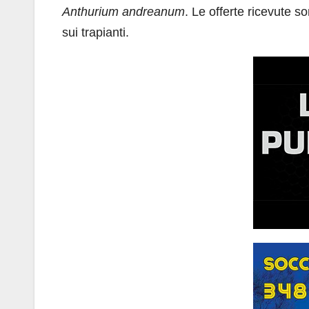
Anthurium andreanum
. Le offerte ricevute s
sui trapianti.