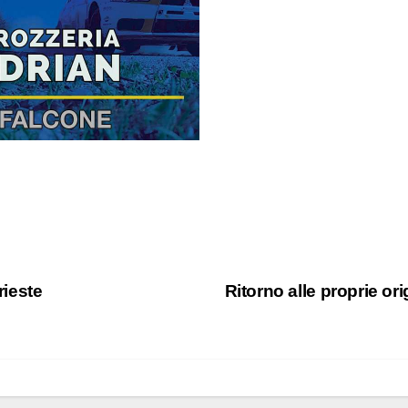
rieste
Ritorno alle proprie ori