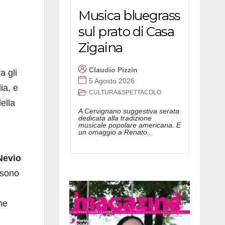
Musica bluegrass
sul prato di Casa
Zigaina
Claudio Pizzin
a gli
5 Agosto 2026
ia, e
CULTURA&SPETTACOLO
ella
A Cervignano suggestiva serata
dedicata alla tradizione
musicale popolare americana. E
un omaggio a Renato...
Nevio
i sono
me