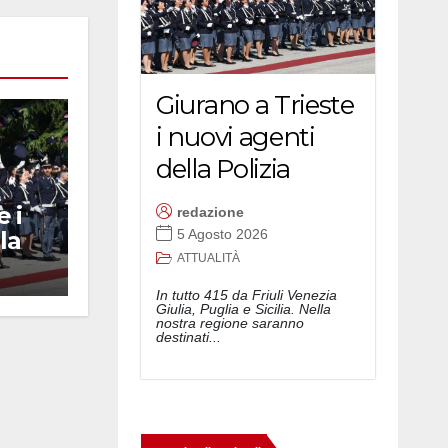
Giurano a Trieste
i nuovi agenti
della Polizia
 i
redazione
la
5 Agosto 2026
ATTUALITÀ
In tutto 415 da Friuli Venezia
Giulia, Puglia e Sicilia. Nella
nostra regione saranno
destinati...