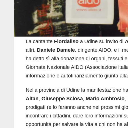
La cantante
Fiordaliso
a Udine su invito di
A
altri,
Daniele Damele
, dirigente AIDO, e il 
ha detto sì alla donazione di organi, tessuti e
Giornata Nazionale AIDO (Associazione italian
informazione e autofinanziamento giunta all
Nella provincia di Udine la manifestazione ha
Altan
,
Giuseppe Sclosa
,
Mario Ambrosio
,
prodigati (e lo faranno anche nei prossimi gi
incontrare i cittadini, dare loro informazion
opportunità per salvare la vita a chi non ha al