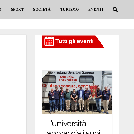
O
SPORT
SOCIETÀ
TURISMO
EVENTI
L’università
abbraccia i suoi