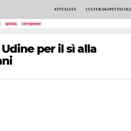
ATTUALITÀ
CULTURA&SPETTACOL
i
gorizia
cervignano
Udine per il sì alla
ani