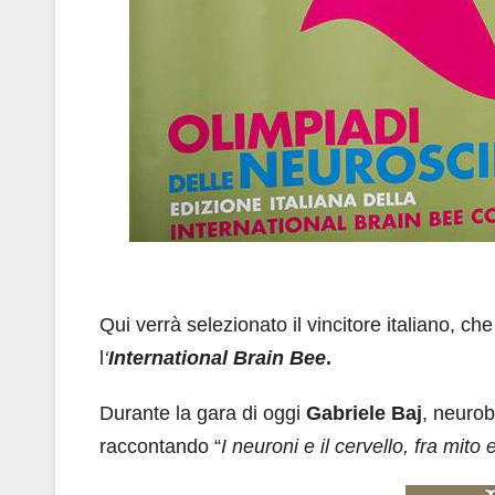
Qui verrà selezionato il vincitore italiano, ch
l
‘
International Brain Bee
.
Durante la gara di oggi
Gabriele Baj
, neurob
raccontando “
I
neuroni e il cervello, fra mito 