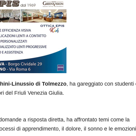
hini-Linussio di Tolmezzo
, ha gareggiato con studenti
i del Friuli Venezia Giulia.
domande a risposta diretta, ha affrontato temi come la
processi di apprendimento, il dolore, il sonno e le emozioni