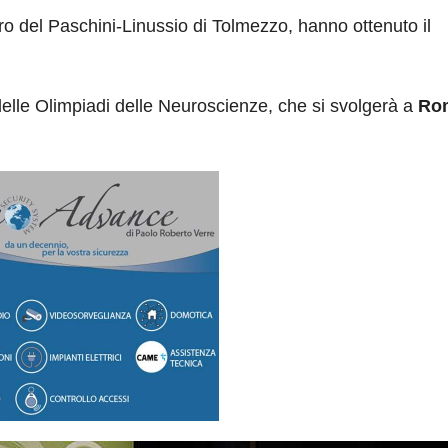
ro del Paschini-Linussio di Tolmezzo, hanno ottenuto il
elle Olimpiadi delle Neuroscienze, che si svolgerà a
Rom