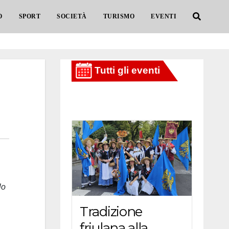
O
SPORT
SOCIETÀ
TURISMO
EVENTI
lo
Tradizione
friulana alla