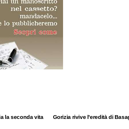
dia la seconda vita
Gorizia rivive l’eredità di Basa