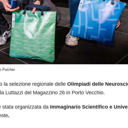
e Puicher
o la selezione regionale delle
Olimpiadi delle Neurosc
ala Luttazzi del Magazzino 26 in Porto Vecchio.
 è stata organizzata da
Immaginario Scientifico e Unive
este
.