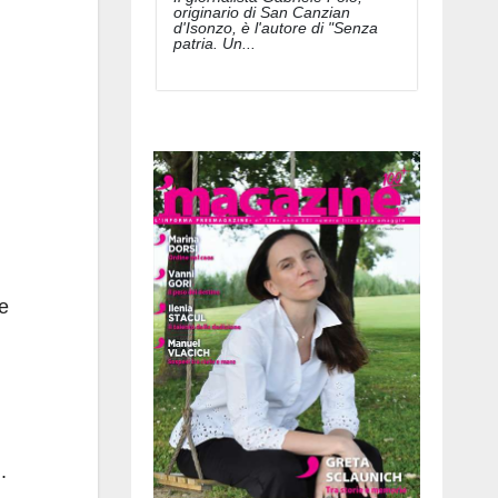
originario di San Canzian
d'Isonzo, è l'autore di "Senza
patria. Un...
 e
.