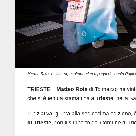
Matteo Roia, a sinistra, assieme ai compagni di scuola Rupil 
TRIESTE
–
Matteo Roia
di Tolmezzo ha vint
che si è tenuta stamattina a
Trieste
, nella S
L’iniziativa, giunta alla sedicesima edizione,
di Trieste
, con il supporto del Comune di Tri