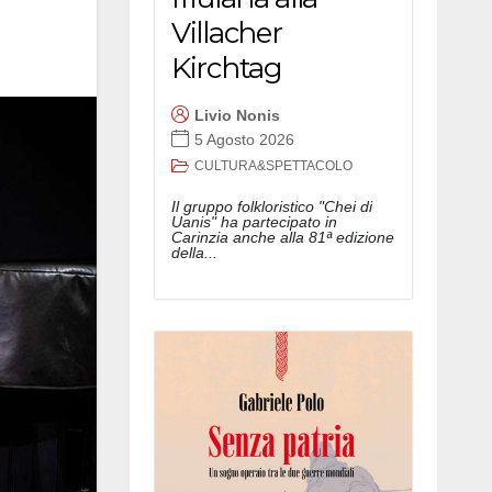
Villacher
Kirchtag
Livio Nonis
5 Agosto 2026
CULTURA&SPETTACOLO
Il gruppo folkloristico "Chei di
Uanis" ha partecipato in
Carinzia anche alla 81ª edizione
della...