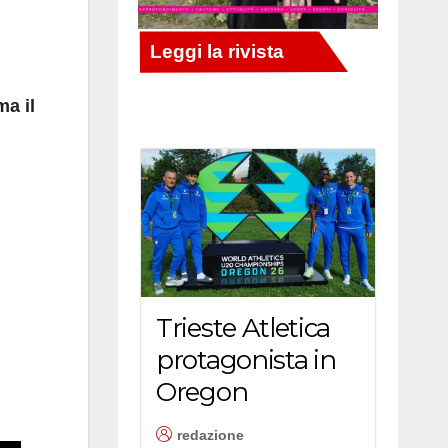
a il
Trieste Atletica
protagonista in
Oregon
redazione