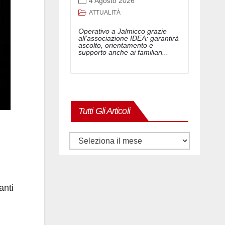
4 Agosto 2026
ATTUALITÀ
Operativo a Jalmicco grazie
all'associazione IDEA: garantirà
ascolto, orientamento e
supporto anche ai familiari...
Tutti Gli Articoli
Tutti
gli
articoli
anti