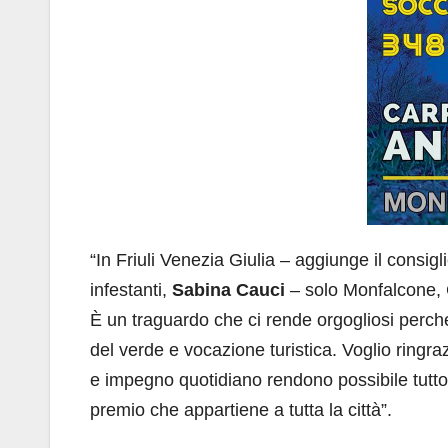
“In Friuli Venezia Giulia – aggiunge il consigl
infestanti,
Sabina Cauci
– solo Monfalcone, G
È un traguardo che ci rende orgogliosi perché 
del verde e vocazione turistica. Voglio ringra
e impegno quotidiano rendono possibile tutto q
premio che appartiene a tutta la città”.