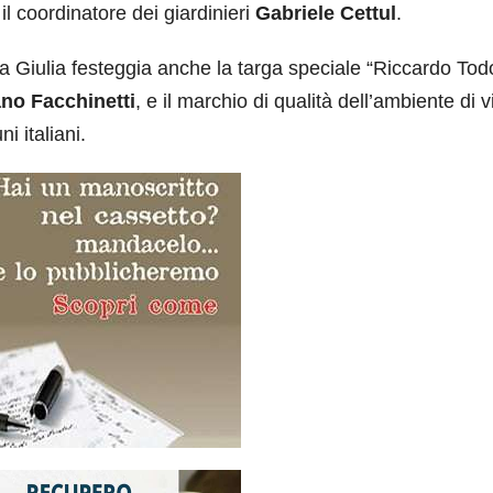
 il coordinatore dei giardinieri
Gabriele Cettul
.
ia Giulia festeggia anche la targa speciale “Riccardo Todo
ano Facchinetti
, e il marchio di qualità dell’ambiente di v
i italiani.