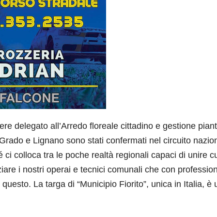
iere delegato all’Arredo floreale cittadino e gestione pian
rado e Lignano sono stati confermati nel circuito nazio
ci colloca tra le poche realtà regionali capaci di unire c
ziare i nostri operai e tecnici comunali che con profession
uesto. La targa di “Municipio Fiorito”, unica in Italia, è 