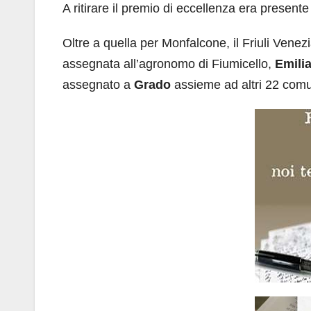
A ritirare il premio di eccellenza era presente
Oltre a quella per Monfalcone, il Friuli Venez
assegnata all’agronomo di Fiumicello,
Emili
assegnato a
Grado
assieme ad altri 22 comun