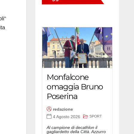
li”
ita
Monfalcone
omaggia Bruno
Poserina
redazione
SPORT
4 Agosto 2026
Al campione di decathlon il
gagliardetto della Città. Azzurro