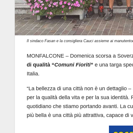
Il sindaco Fasan e la consigliera Cauci assieme ai manutentori
MONFALCONE – Domenica scorsa a Soverzene 
di qualità “
Comuni Fioriti
”
e una targa speci
Italia.
“La bellezza di una città non è un dettaglio –
per la qualità della vita e per la sua identità
quotidiano che stiamo portando avanti. La cur
più bella è una città più attrattiva, capace di 