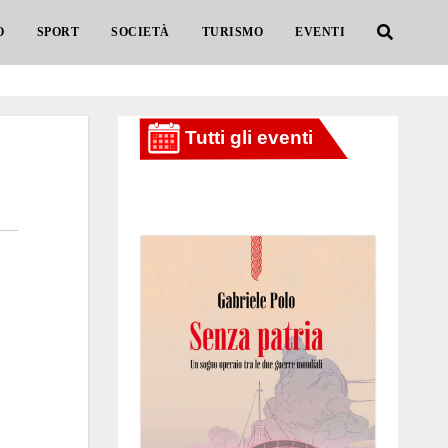
O
SPORT
SOCIETÀ
TURISMO
EVENTI