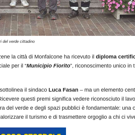
 del verde cittadino
la città di Monfalcone ha ricevuto il
diploma certifi
ale per il “
Municipio Fiorito
”, riconoscimento unico in t
 sottolinea il sindaco
Luca Fasan
– ma un elemento cent
. Ricevere questi premi significa vedere riconosciuto il lav
a del verde e degli spazi pubblici è fondamentale: una c
valorizzare il turismo e di trasmettere orgoglio a chi ci viv