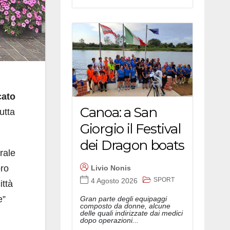
cato
Canoa: a San
utta
Giorgio il Festival
dei Dragon boats
rale
oro
Livio Nonis
SPORT
4 Agosto 2026
ittà
e”
Gran parte degli equipaggi
composto da donne, alcune
delle quali indirizzate dai medici
dopo operazioni...