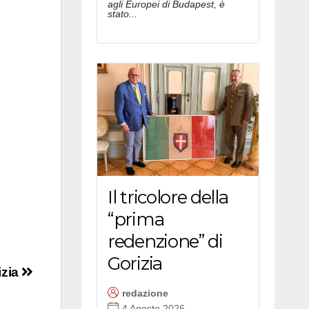
agli Europei di Budapest, è
stato...
Il tricolore della
“prima
redenzione” di
Gorizia
izia
redazione
4 Agosto 2026