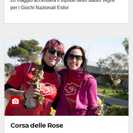
20 maggio accenderà il tripode dello stadio Teghil
per i Giochi Nazionali Estivi
Corsa delle Rose