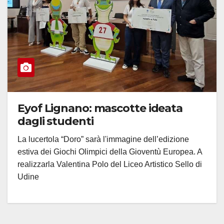
Eyof Lignano: mascotte ideata
dagli studenti
La lucertola “Doro” sarà l'immagine dell’edizione
estiva dei Giochi Olimpici della Gioventù Europea. A
realizzarla Valentina Polo del Liceo Artistico Sello di
Udine