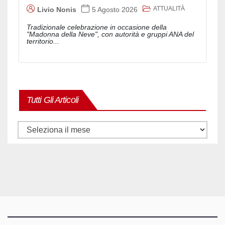
ATTUALITÀ
Livio Nonis
5 Agosto 2026
Tradizionale celebrazione in occasione della
"Madonna della Neve", con autorità e gruppi ANA del
territorio...
Tutti Gli Articoli
Tutti
gli
articoli