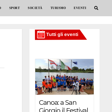
O
SPORT
SOCIETÀ
TURISMO
EVENTI
Canoa: a San
Giorgio il Festival