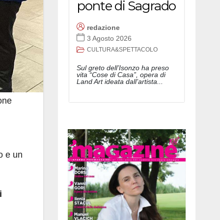
ponte di Sagrado
redazione
3 Agosto 2026
CULTURA&SPETTACOLO
Sul greto dell’Isonzo ha preso
vita “Cose di Casa”, opera di
Land Art ideata dall’artista...
one
so e un
i