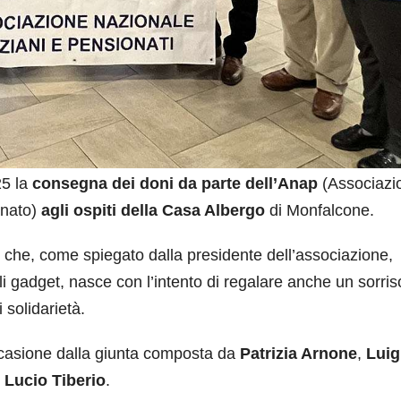
25 la
consegna dei doni da parte dell’Anap
(Associazi
anato)
agli ospiti della Casa Albergo
di Monfalcone.
e che, come spiegato dalla presidente dell’associazione,
coli gadget, nasce con l’intento di regalare anche un sorri
 solidarietà.
ccasione dalla giunta composta da
Patrizia Arnone
,
Luig
e
Lucio Tiberio
.