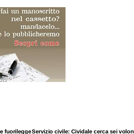
re fuorilegge
Servizio civile: Cividale cerca sei volon