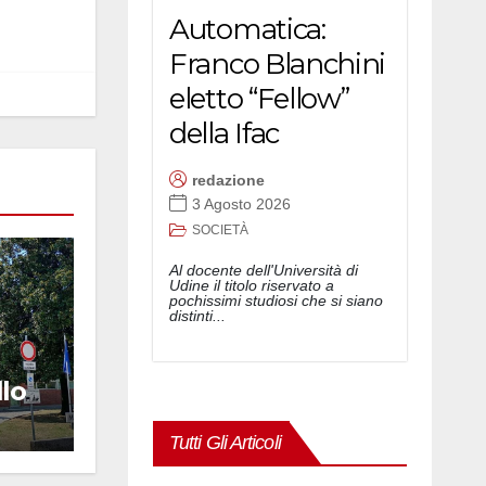
Automatica:
Franco Blanchini
eletto “Fellow”
della Ifac
redazione
3 Agosto 2026
SOCIETÀ
Al docente dell'Università di
Udine il titolo riservato a
pochissimi studiosi che si siano
distinti...
llo
a
Tutti Gli Articoli