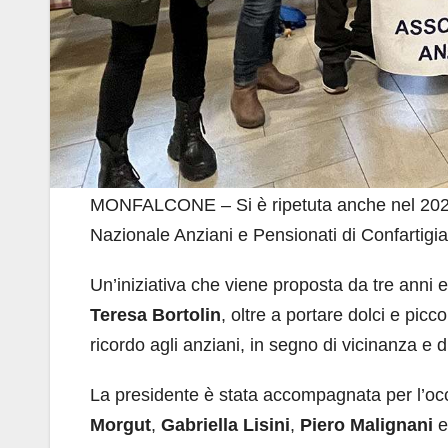
MONFALCONE – Si è ripetuta anche nel 20
Nazionale Anziani e Pensionati di Confartigi
Un’iniziativa che viene proposta da tre anni 
Teresa Bortolin
, oltre a portare dolci e pic
ricordo agli anziani, in segno di vicinanza e di
La presidente è stata accompagnata per l’o
Morgut
,
Gabriella Lisini
,
Piero Malignani