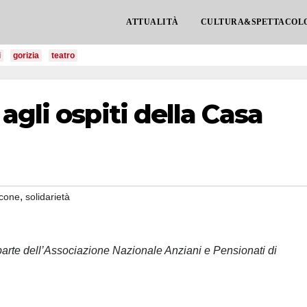
ATTUALITÀ
CULTURA&SPETTACOL
i
gorizia
teatro
agli ospiti della Casa
,
cone
solidarietà
parte dell’Associazione Nazionale Anziani e Pensionati di