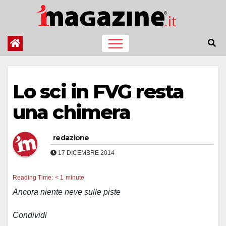
Salta
al
contenuto
Lo sci in FVG resta
una chimera
redazione
17 DICEMBRE 2014
Reading Time:
< 1
minute
Ancora niente neve sulle piste
Condividi