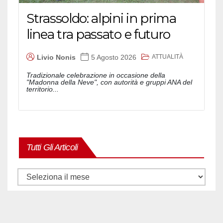
Strassoldo: alpini in prima
linea tra passato e futuro
ATTUALITÀ
Livio Nonis
5 Agosto 2026
Tradizionale celebrazione in occasione della
"Madonna della Neve", con autorità e gruppi ANA del
territorio...
Tutti Gli Articoli
Tutti
gli
articoli