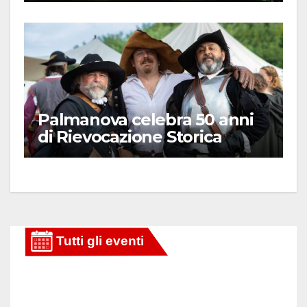
Palmanova celebra 50 anni
di Rievocazione Storica