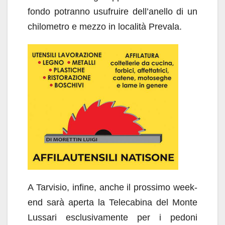
fondo potranno usufruire dell’anello di un
chilometro e mezzo in località Prevala.
A Tarvisio, infine, anche il prossimo week-
end sarà aperta la Telecabina del Monte
Lussari esclusivamente per i pedoni