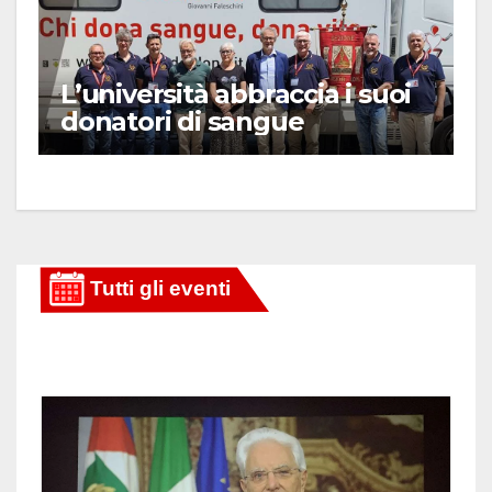
L’università abbraccia i suoi
donatori di sangue