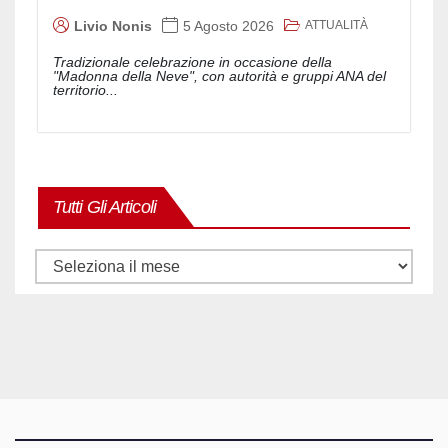
ATTUALITÀ
Livio Nonis
5 Agosto 2026
Tradizionale celebrazione in occasione della
"Madonna della Neve", con autorità e gruppi ANA del
territorio...
Tutti Gli Articoli
Tutti
gli
articoli