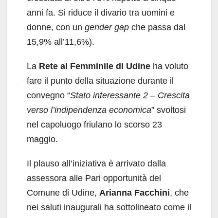
anni fa. Si riduce il divario tra uomini e
donne, con un
gender gap
che passa dal
15,9% all’11,6%).
La
Rete al Femminile di Udine
ha voluto
fare il punto della situazione durante il
convegno “
Stato interessante 2 – Crescita
verso l’indipendenza economica
” svoltosi
nel capoluogo friulano lo scorso 23
maggio.
Il plauso all’iniziativa è arrivato dalla
assessora alle Pari opportunità del
Comune di Udine,
Arianna Facchini
, che
nei saluti inaugurali ha sottolineato come il