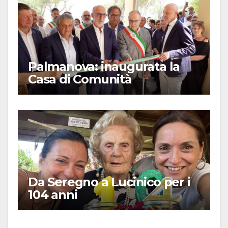
Palmanova: inaugurata la
Casa di Comunità
Da Seregno a Lucinico per i
104 anni