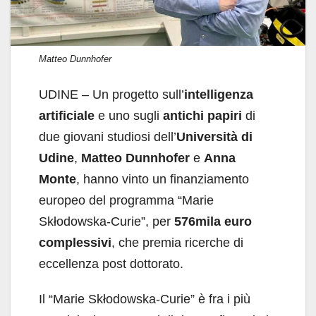
Matteo Dunnhofer
UDINE – Un progetto sull’
intelligenza
artificiale
e uno sugli
antichi papiri
di
due giovani studiosi dell’
Università di
Udine
,
Matteo Dunnhofer
e
Anna
Monte
, hanno vinto un finanziamento
europeo del programma “Marie
Skłodowska-Curie”, per
576mila euro
complessivi
, che premia ricerche di
eccellenza post dottorato.
Il “Marie Skłodowska-Curie” è fra i più