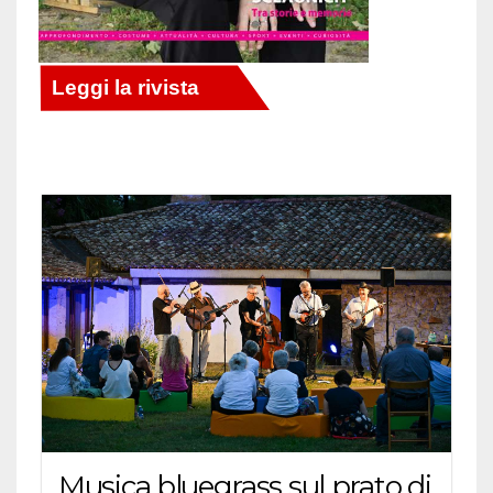
Musica bluegrass sul prato di