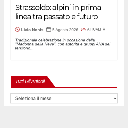
Strassoldo: alpini in prima
linea tra passato e futuro
ATTUALITÀ
Livio Nonis
5 Agosto 2026
Tradizionale celebrazione in occasione della
"Madonna della Neve", con autorità e gruppi ANA del
territorio...
Tutti Gli Articoli
Tutti
gli
articoli