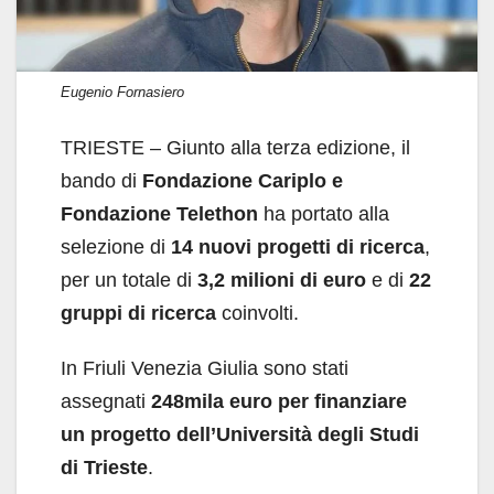
Eugenio Fornasiero
TRIESTE – Giunto alla terza edizione, il
bando di
Fondazione Cariplo
e
Fondazione Telethon
ha portato alla
selezione di
14 nuovi progetti di ricerca
,
per un totale di
3,2 milioni di euro
e di
22
gruppi di ricerca
coinvolti.
In Friuli Venezia Giulia sono stati
assegnati
248mila euro per finanziare
un progetto dell’Università degli Studi
di Trieste
.