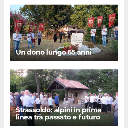
Un dono lungo 65 anni
Strassoldo: alpini in prima
linea tra passato e futuro