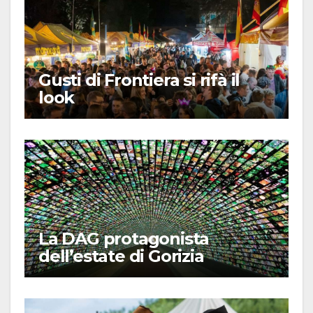
Gusti di Frontiera si rifà il
look
La DAG protagonista
dell’estate di Gorizia