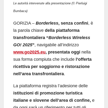
Le autorità intervenute alla presentazione (© Pierluigi
Bumbaca)
GORIZIA –
Borderless
, senza confini
, è
la parola chiave
della piattaforma
transfrontaliera “
Borderless Wireless
GO! 2025
”
, navigabile all’indirizzo
www.go2025.eu
,
presentata oggi
nella
sua forma compiuta che include
l’offerta
ricettiva per soggiorno e ristorazione
nell’area transfrontaliera
.
La piattaforma registra l’adesione delle
istituzioni di promozione turistica
italiane e slovene dell’area di confine,
e
da oggi sarà un riferimento per tutti gli