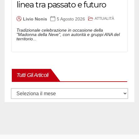
linea tra passato e futuro
ATTUALITÀ
Livio Nonis
5 Agosto 2026
Tradizionale celebrazione in occasione della
"Madonna della Neve", con autorità e gruppi ANA del
territorio...
Tutti Gli Articoli
Tutti
gli
articoli