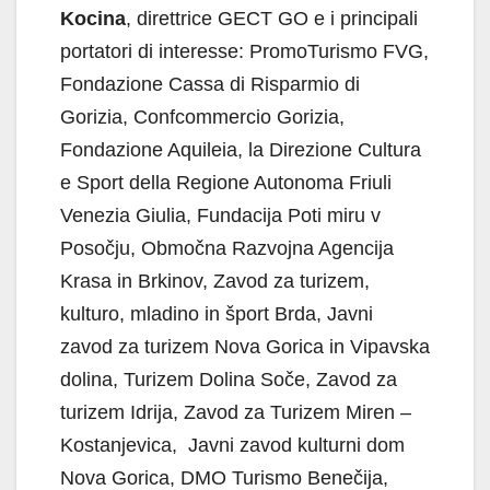
Kocina
, direttrice GECT GO e i principali
portatori di interesse: PromoTurismo FVG,
Fondazione Cassa di Risparmio di
Gorizia, Confcommercio Gorizia,
Fondazione Aquileia, la Direzione Cultura
e Sport della Regione Autonoma Friuli
Venezia Giulia, Fundacija Poti miru v
Posočju, Območna Razvojna Agencija
Krasa in Brkinov, Zavod za turizem,
kulturo, mladino in šport Brda, Javni
zavod za turizem Nova Gorica in Vipavska
dolina, Turizem Dolina Soče, Zavod za
turizem Idrija, Zavod za Turizem Miren –
Kostanjevica, Javni zavod kulturni dom
Nova Gorica, DMO Turismo Benečija,