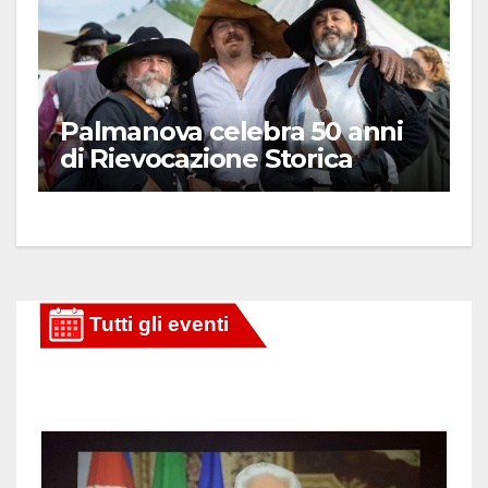
Palmanova celebra 50 anni
di Rievocazione Storica