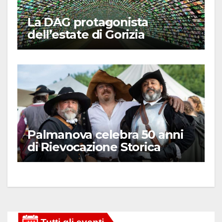
La DAG protagonista
dell’estate di Gorizia
Palmanova celebra 50 anni
di Rievocazione Storica