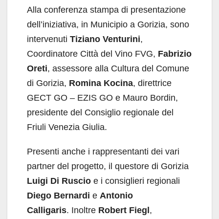
Alla conferenza stampa di presentazione
dell’iniziativa, in Municipio a Gorizia, sono
intervenuti
Tiziano Venturini
,
Coordinatore Città del Vino FVG,
Fabrizio
Oreti
, assessore alla Cultura del Comune
di Gorizia,
Romina Kocina
, direttrice
GECT GO – EZIS GO e Mauro Bordin,
presidente del Consiglio regionale del
Friuli Venezia Giulia.
Presenti anche i rappresentanti dei vari
partner del progetto, il questore di Gorizia
Luigi Di Ruscio
e i consiglieri regionali
Diego Bernardi
e
Antonio
Calligaris
. Inoltre
Robert Fiegl
,