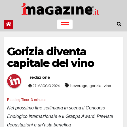
Salta
al
contenuto
Gorizia diventa
capitale del vino
redazione
,
,
beverage
gorizia
vino
27 MAGGIO 2024
Reading Time:
3
minutes
Nel prossimo fine settimana in scena il Concorso
Enologico Internazionale e il Grappa Award. Previste
degustazioni e un’asta benefica