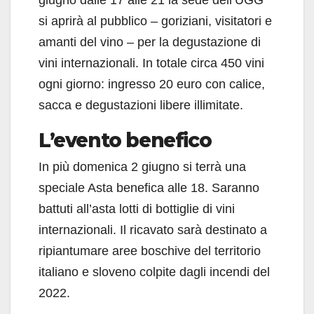
giugno dalle 17 alle 21 la sede dell’UGG
si aprirà al pubblico – goriziani, visitatori e
amanti del vino – per la degustazione di
vini internazionali. In totale circa 450 vini
ogni giorno: ingresso 20 euro con calice,
sacca e degustazioni libere illimitate.
L’evento benefico
In più domenica 2 giugno si terrà una
speciale Asta benefica alle 18. Saranno
battuti all’asta lotti di bottiglie di vini
internazionali. Il ricavato sarà destinato a
ripiantumare aree boschive del territorio
italiano e sloveno colpite dagli incendi del
2022.