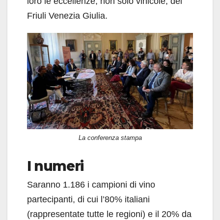
loro le eccellenze, non solo vinicole, del
Friuli Venezia Giulia.
La conferenza stampa
I numeri
Saranno 1.186 i campioni di vino
partecipanti, di cui l’80% italiani
(rappresentate tutte le regioni) e il 20% da