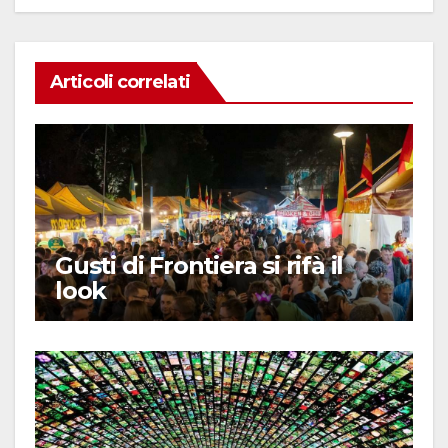
Articoli correlati
Gusti di Frontiera si rifà il
look