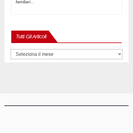
familiari...
Tutti Gli Articoli
Tutti
gli
articoli