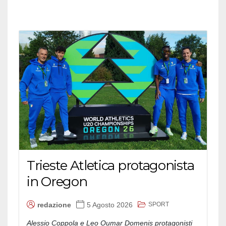
Trieste Atletica protagonista
in Oregon
SPORT
redazione
5 Agosto 2026
Alessio Coppola e Leo Oumar Domenis protagonisti