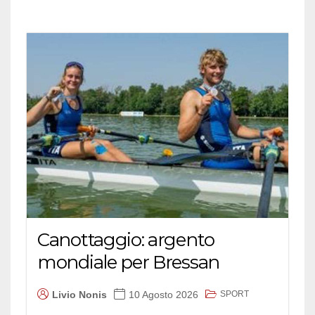
Canottaggio: argento
mondiale per Bressan
SPORT
Livio Nonis
10 Agosto 2026