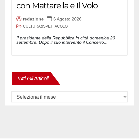
con Mattarella e Il Volo
redazione
6 Agosto 2026
CULTURA&SPETTACOLO
Il presidente della Repubblica in città domenica 20
settembre. Dopo il suo intervento il Concerto...
Tutti Gli Articoli
Tutti
gli
articoli