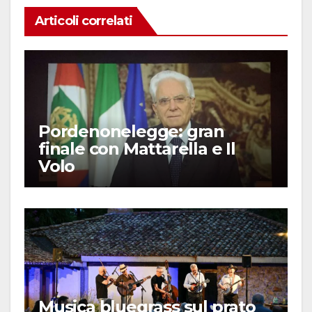
Articoli correlati
Pordenonelegge: gran
finale con Mattarella e Il
Volo
Musica bluegrass sul prato