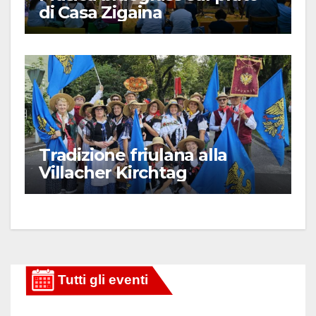
di Casa Zigaina
Tradizione friulana alla
Villacher Kirchtag