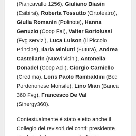
(Piancavallo 1256),
Giuliano Biasin
(Esibirsi),
Roberta Tossutto
(Ortoteatro),
Giulia Romanin
(Polinote),
Hanna
Genuzio
(Coop Fai),
Valter Bortolussi
(Fvg servizi),
Luca Luison
(Il Piccolo
Principe),
Ilaria Miniutti
(Futura),
Andrea
Castellarin
(Nuovi vicini),
Antonella
Donadel
(Coop Acli),
Giorgio Carniello
(Credima),
Loris Paolo Rambaldini
(Bcc
Pordenonese Monsile),
Lino Mian
(Banca
360 Fvg),
Francesco De Val
(Sinergy360).
Contestualmente è stato eletto anche il
Collegio dei revisori dei conti: presidente