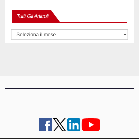
Tutti Gli Articoli
Tutti
gli
articoli