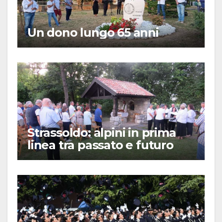
Un dono lungo 65 anni
Strassoldo: alpini in prima
linea tra passato e futuro