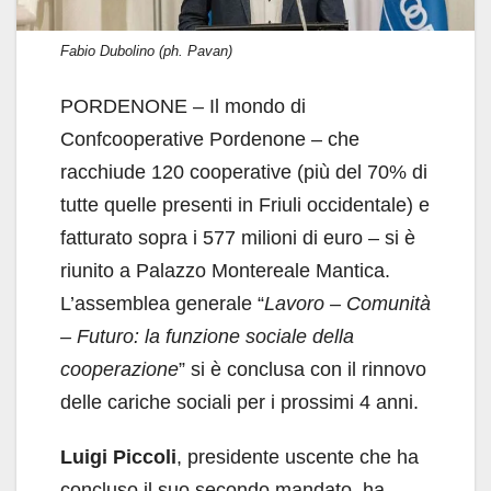
Fabio Dubolino (ph. Pavan)
PORDENONE – Il mondo di
Confcooperative Pordenone – che
racchiude 120 cooperative (più del 70% di
tutte quelle presenti in Friuli occidentale) e
fatturato sopra i 577 milioni di euro – si è
riunito a Palazzo Montereale Mantica.
L’assemblea generale “
Lavoro – Comunità
– Futuro: la funzione sociale della
cooperazione
” si è conclusa con il rinnovo
delle cariche sociali per i prossimi 4 anni.
Luigi Piccoli
, presidente uscente che ha
concluso il suo secondo mandato, ha