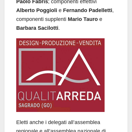
Paolo Fabris
; componenti effettivi
Alberto Poggioli
e
Fernando Padelletti
,
componenti supplenti
Mario Tauro
e
Barbara Sacilotti
.
Eletti anche i delegati all’assemblea
regionale e all’assemblea nazionale di