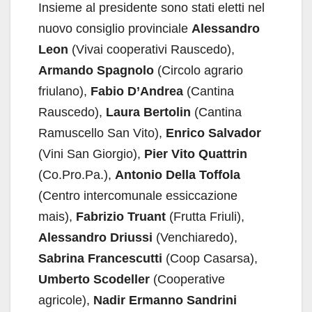
Insieme al presidente sono stati eletti nel
nuovo consiglio provinciale
Alessandro
Leon
(Vivai cooperativi Rauscedo),
Armando Spagnolo
(Circolo agrario
friulano),
Fabio D’Andrea
(Cantina
Rauscedo),
Laura Bertolin
(Cantina
Ramuscello San Vito),
Enrico Salvador
(Vini San Giorgio),
Pier Vito Quattrin
(Co.Pro.Pa.),
Antonio Della Toffola
(Centro intercomunale essiccazione
mais),
Fabrizio Truant
(Frutta Friuli),
Alessandro Driussi
(Venchiaredo),
Sabrina Francescutti
(Coop Casarsa),
Umberto Scodeller
(Cooperative
agricole),
Nadir Ermanno Sandrini