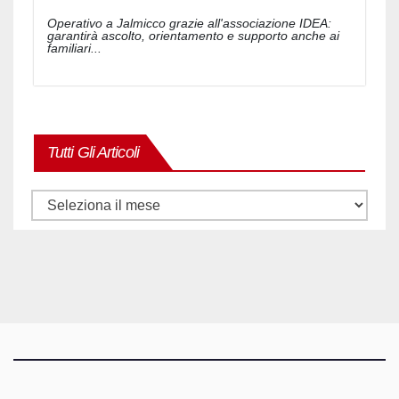
Operativo a Jalmicco grazie all'associazione IDEA:
garantirà ascolto, orientamento e supporto anche ai
familiari...
Tutti Gli Articoli
Tutti
gli
articoli