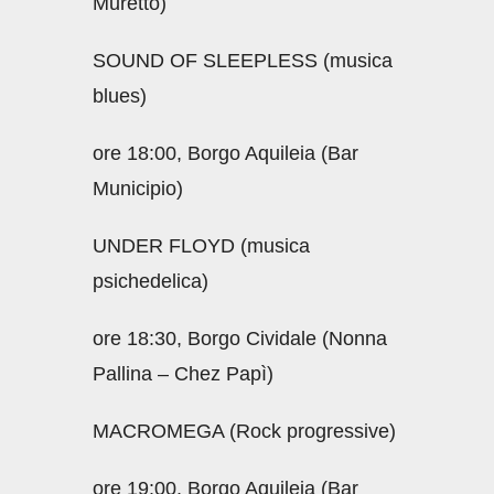
Muretto)
SOUND OF SLEEPLESS (musica
blues)
ore 18:00, Borgo Aquileia (Bar
Municipio)
UNDER FLOYD (musica
psichedelica)
ore 18:30, Borgo Cividale (Nonna
Pallina – Chez Papì)
MACROMEGA (Rock progressive)
ore 19:00, Borgo Aquileia (Bar