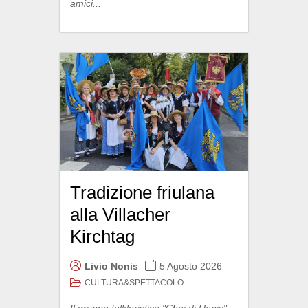
amici...
Tradizione friulana
alla Villacher
Kirchtag
Livio Nonis
5 Agosto 2026
CULTURA&SPETTACOLO
Il gruppo folkloristico "Chei di Uanis"