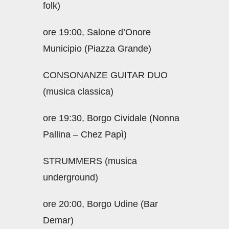
folk)
ore 19:00, Salone d’Onore
Municipio (Piazza Grande)
CONSONANZE GUITAR DUO
(musica classica)
ore 19:30, Borgo Cividale (Nonna
Pallina – Chez Papì)
STRUMMERS (musica
underground)
ore 20:00, Borgo Udine (Bar
Demar)