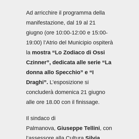
Ad arricchire il programma della
manifestazione, dal 19 al 21
giugno (ore 10:00-12:00 e 15:00-
19:00) l’Atrio del Municipio ospiterà
la
mostra “Lo Zodiaco di Ossi
Czinner”, dedicata alle serie “La
donna allo Specchio” e “I
Draghi”.
L’esposizione si
concluderà domenica 21 giugno
alle ore 18.00 con il finissage.
Il sindaco di
Palmanova,
Giuseppe Tellini
, con
l’assessore alla Cultura
Silvia