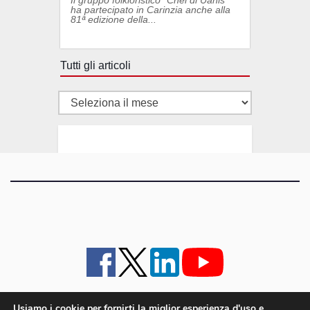
ha partecipato in Carinzia anche alla
81ª edizione della...
Tutti gli articoli
Tutti
gli
articoli
Usiamo i cookie per fornirti la miglior esperienza d'uso e