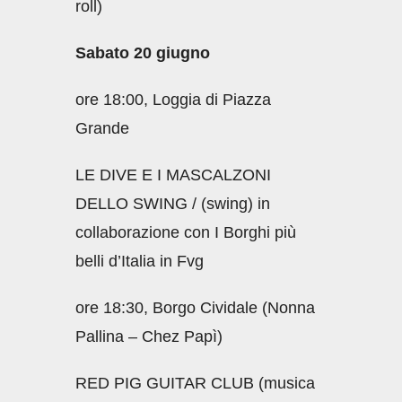
roll)
Sabato 20 giugno
ore 18:00, Loggia di Piazza
Grande
LE DIVE E I MASCALZONI
DELLO SWING / (swing) in
collaborazione con I Borghi più
belli d’Italia in Fvg
ore 18:30, Borgo Cividale (Nonna
Pallina – Chez Papì)
RED PIG GUITAR CLUB (musica