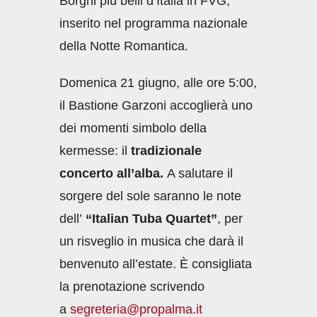
Borghi più belli d’Italia in FVG,
inserito nel programma nazionale
della Notte Romantica.
Domenica 21 giugno, alle ore 5:00,
il Bastione Garzoni accoglierà uno
dei momenti simbolo della
kermesse: il
tradizionale
concerto all’alba.
A salutare il
sorgere del sole saranno le note
dell’
“Italian Tuba Quartet”
, per
un risveglio in musica che darà il
benvenuto all’estate. È consigliata
la prenotazione scrivendo
a
segreteria@propalma.it