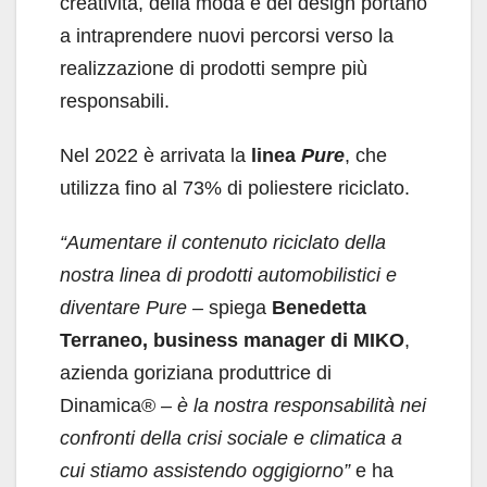
creatività, della moda e del design portano
a intraprendere nuovi percorsi verso la
realizzazione di prodotti sempre più
responsabili.
Nel 2022 è arrivata la
linea
Pure
, che
utilizza fino al 73% di poliestere riciclato.
“Aumentare il contenuto riciclato della
nostra linea di prodotti automobilistici e
diventare Pure –
spiega
Benedetta
Terraneo, business manager di MIKO
,
azienda goriziana produttrice di
Dinamica®
– è la nostra responsabilità nei
confronti della crisi sociale e climatica a
cui stiamo assistendo oggigiorno”
e ha