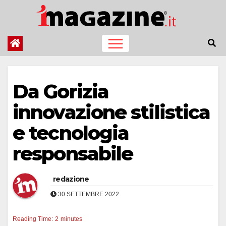
Salta
al
contenuto
Da Gorizia
innovazione stilistica
e tecnologia
responsabile
redazione
30 SETTEMBRE 2022
Reading Time:
2
minutes