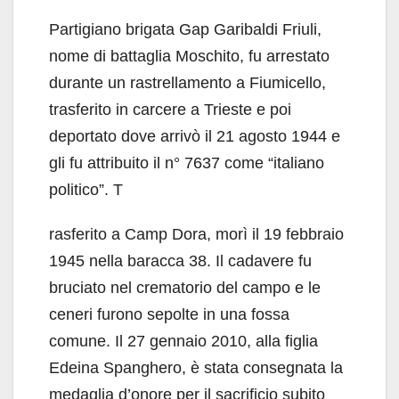
Partigiano brigata Gap Garibaldi Friuli,
nome di battaglia Moschito, fu arrestato
durante un rastrellamento a Fiumicello,
trasferito in carcere a Trieste e poi
deportato dove arrivò il 21 agosto 1944 e
gli fu attribuito il n° 7637 come “italiano
politico”. T
rasferito a Camp Dora, morì il 19 febbraio
1945 nella baracca 38. Il cadavere fu
bruciato nel crematorio del campo e le
ceneri furono sepolte in una fossa
comune. Il 27 gennaio 2010, alla figlia
Edeina Spanghero, è stata consegnata la
medaglia d’onore per il sacrificio subito