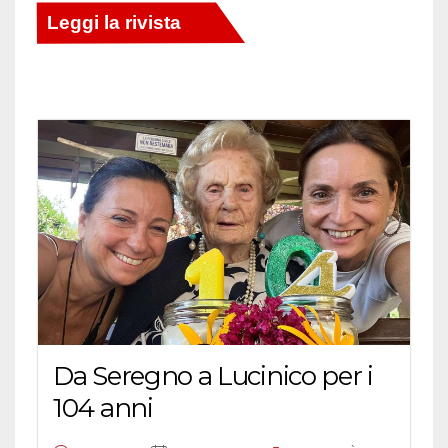
Da Seregno a Lucinico per i
104 anni