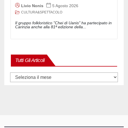
Livio Nonis
5 Agosto 2026
CULTURA&SPETTACOLO
Il gruppo folkloristico "Chei di Uanis" ha partecipato in
Carinzia anche alla 81ª edizione della...
Tutti Gli Articoli
Tutti
gli
articoli