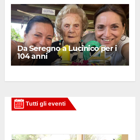
Da Seregno a Lucinico per i
104 anni