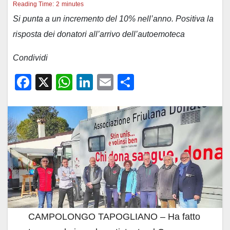
Reading Time:
2
minutes
Si punta a un incremento del 10% nell’anno. Positiva la
risposta dei donatori all’arrivo dell’autoemoteca
Condividi
F
X
W
Li
E
C
a
h
n
m
o
c
at
k
ail
n
e
s
e
di
b
A
dI
vi
o
p
n
di
o
p
k
CAMPOLONGO TAPOGLIANO – Ha fatto