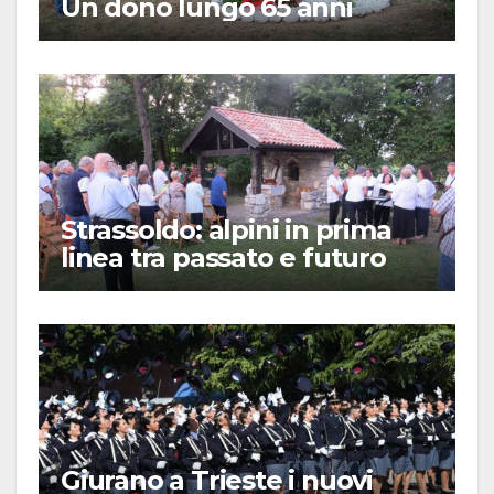
Un dono lungo 65 anni
Strassoldo: alpini in prima
linea tra passato e futuro
Giurano a Trieste i nuovi