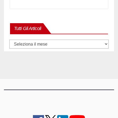
Tutti Gli Articoli
Tutti
gli
articoli