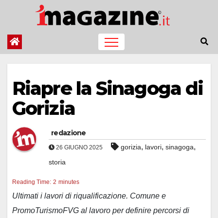
Salta
al
contenuto
Riapre la Sinagoga di
Gorizia
redazione
,
,
,
gorizia
lavori
sinagoga
26 GIUGNO 2025
storia
Reading Time:
2
minutes
Ultimati i lavori di riqualificazione. Comune e
PromoTurismoFVG al lavoro per definire percorsi di