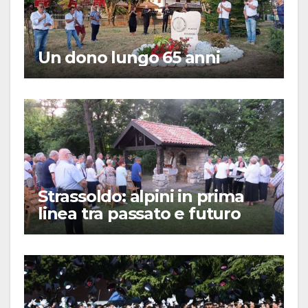
Un dono lungo 65 anni
Strassoldo: alpini in prima
linea tra passato e futuro