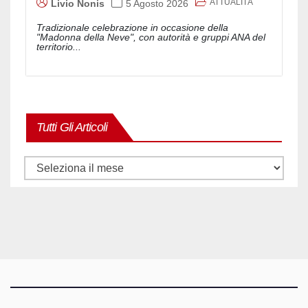
ATTUALITÀ
Livio Nonis
5 Agosto 2026
Tradizionale celebrazione in occasione della
"Madonna della Neve", con autorità e gruppi ANA del
territorio...
Tutti Gli Articoli
Tutti
gli
articoli