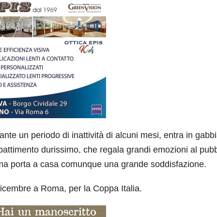
nte un periodo di inattività di alcuni mesi, entra in gabb
mbattimento durissimo, che regala grandi emozioni al pubb
i ma porta a casa comunque una grande soddisfazione.
dicembre a Roma, per la Coppa Italia.