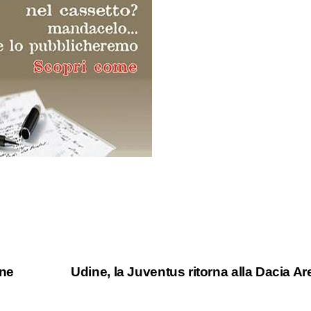
one
Udine, la Juventus ritorna alla Dacia A