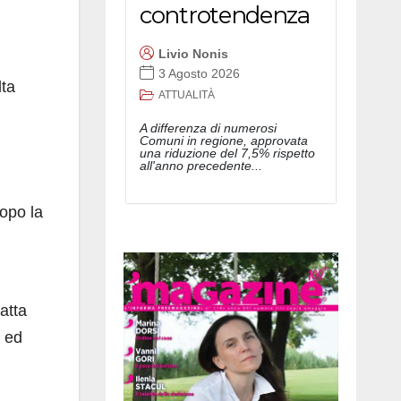
controtendenza
Livio Nonis
3 Agosto 2026
lta
ATTUALITÀ
A differenza di numerosi
Comuni in regione, approvata
una riduzione del 7,5% rispetto
all'anno precedente...
opo la
atta
o ed