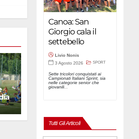
Canoa: San
Giorgio cala il
settebello
Livio Nonis
SPORT
3 Agosto 2026
Sette tricolori conquistati ai
Campionati Italiani Sprint, sia
nelle categorie senior che
giovanili...
e
dia
Tutti Gli Articoli