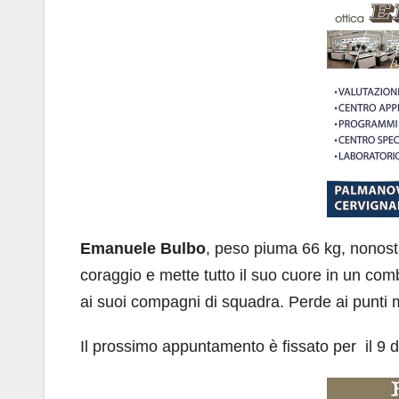
Emanuele Bulbo
, peso piuma 66 kg, nonosta
coraggio e mette tutto il suo cuore in un co
ai suoi compagni di squadra. Perde ai punt
Il prossimo appuntamento è fissato per il 9 