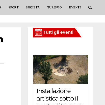
O
SPORT
SOCIETÀ
TURISMO
EVENTI
n
Installazione
artistica sotto il