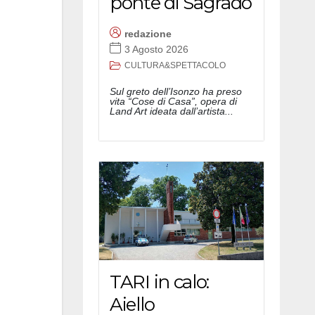
ponte di Sagrado
redazione
3 Agosto 2026
CULTURA&SPETTACOLO
Sul greto dell’Isonzo ha preso
vita “Cose di Casa”, opera di
Land Art ideata dall’artista...
TARI in calo:
Aiello