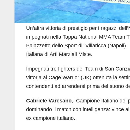
Un’altra vittoria di prestigio per i ragazzi d
impegnati nella Tappa National MMA Team Tri
Palazzetto dello Sport di Villaricca (Napoli
Italiana di Arti Marziali Miste.
Impegnati tre fighters del Team di San Canz
vittoria al Cage Warrior (UK) ottenuta la set
contendenti ad arrendersi prima del suono d
Gabriele Varesano
, Campione Italiano dei p
dominando il match con intelligenza: vince a
ex campione italiano.