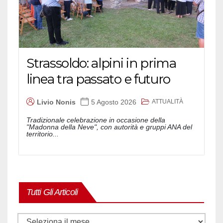
Strassoldo: alpini in prima
linea tra passato e futuro
ATTUALITÀ
Livio Nonis
5 Agosto 2026
Tradizionale celebrazione in occasione della
"Madonna della Neve", con autorità e gruppi ANA del
territorio...
Tutti Gli Articoli
Tutti