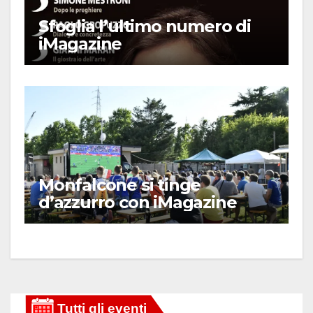
Sfoglia l’ultimo numero di
iMagazine
Monfalcone si tinge
d’azzurro con iMagazine