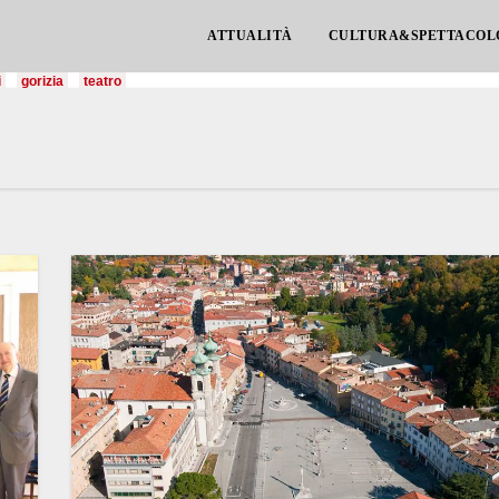
ATTUALITÀ
CULTURA&SPETTACOL
i
gorizia
teatro