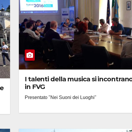
I talenti della musica si incontran
in FVG
ne
Presentato "Nei Suoni dei Luoghi"