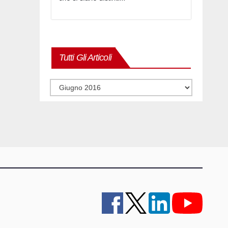
Tutti Gli Articoli
Tutti
gli
articoli