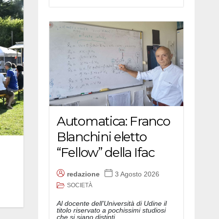
Automatica: Franco
Blanchini eletto
n
“Fellow” della Ifac
redazione
3 Agosto 2026
SOCIETÀ
Al docente dell'Università di Udine il
titolo riservato a pochissimi studiosi
che si siano distinti...