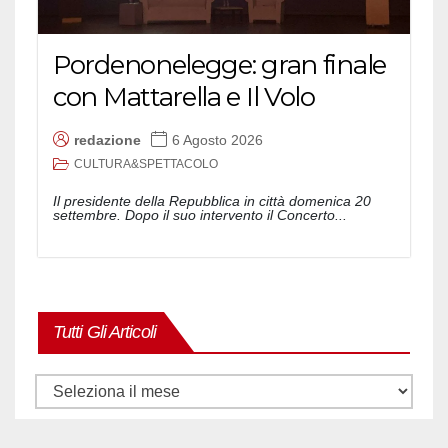
Pordenonelegge: gran finale
con Mattarella e Il Volo
redazione
6 Agosto 2026
CULTURA&SPETTACOLO
Il presidente della Repubblica in città domenica 20
settembre. Dopo il suo intervento il Concerto...
Tutti Gli Articoli
Tutti
gli
articoli