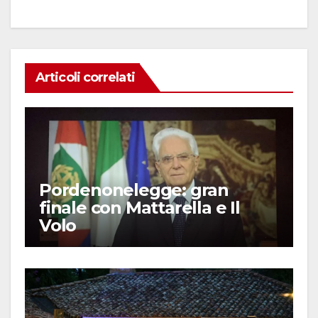
Articoli correlati
Pordenonelegge: gran
finale con Mattarella e Il
Volo