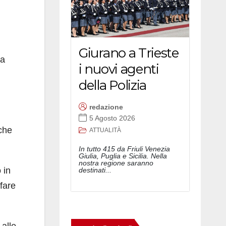
Giurano a Trieste
la
i nuovi agenti
della Polizia
redazione
5 Agosto 2026
 che
ATTUALITÀ
In tutto 415 da Friuli Venezia
Giulia, Puglia e Sicilia. Nella
nostra regione saranno
 in
destinati...
 fare
 alle