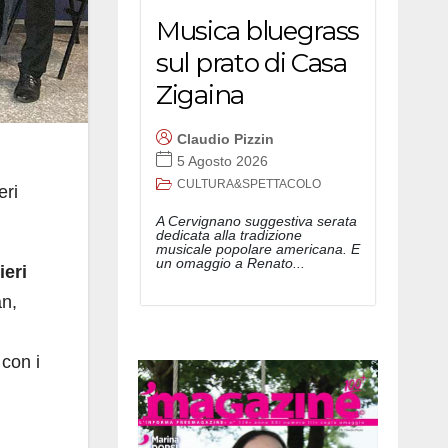
Musica bluegrass
sul prato di Casa
Zigaina
Claudio Pizzin
5 Agosto 2026
CULTURA&SPETTACOLO
eri
A Cervignano suggestiva serata
dedicata alla tradizione
musicale popolare americana. E
un omaggio a Renato...
ieri
an,
con i