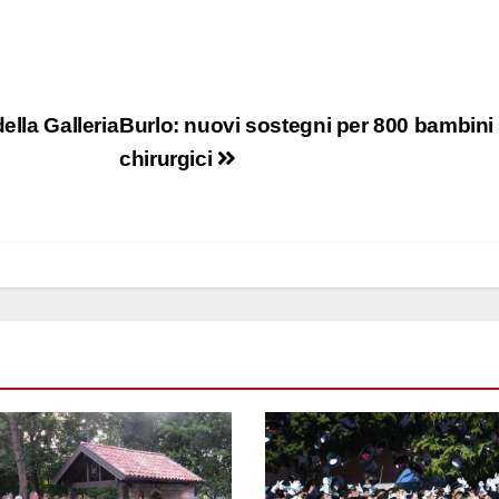
ella Galleria
Burlo: nuovi sostegni per 800 bambini
chirurgici