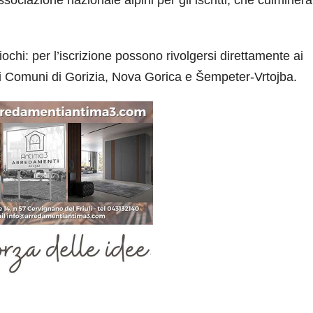
 Giochi: per l’iscrizione possono rivolgersi direttamente ai
 ai Comuni di Gorizia, Nova Gorica e Šempeter-Vrtojba.