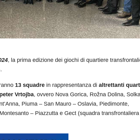
024
, la prima edizione dei giochi di quartiere transfrontali
.
aranno
13 squadre
in rappresentanza di
altrettanti quart
peter Vrtojba
, ovvero Nova Gorica, Rožna Dolina, Solk
nt’Anna, Piuma – San Mauro – Oslavia, Piedimonte,
ontesanto – Piazzutta e Gect (squadra transfrontaliera 