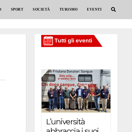
O
SPORT
SOCIETÀ
TURISMO
EVENTI
L’università
abbraccia i suoi