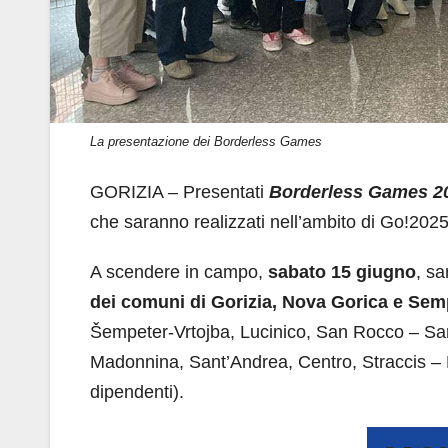
La presentazione dei Borderless Games
GORIZIA – Presentati
Borderless Games 2
che saranno realizzati nell’ambito di Go!2025
A scendere in campo,
sabato 15 giugno
, s
dei comuni di Gorizia, Nova Gorica e Sem
Šempeter-Vrtojba, Lucinico, San Rocco – Sa
Madonnina, Sant’Andrea, Centro, Straccis – M
dipendenti).