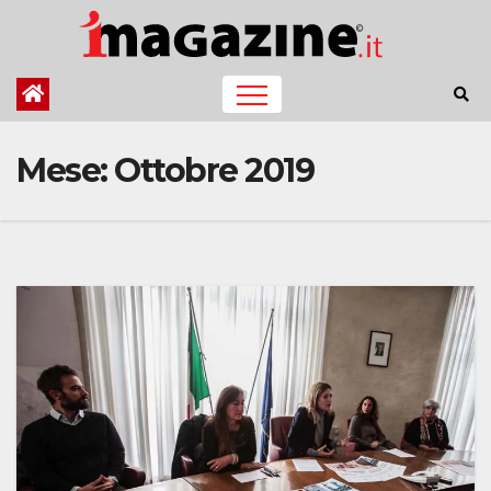
Salta
al
contenuto
Mese:
Ottobre 2019