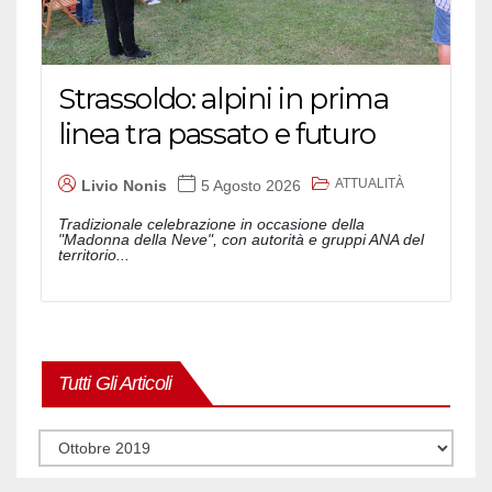
Strassoldo: alpini in prima
linea tra passato e futuro
ATTUALITÀ
Livio Nonis
5 Agosto 2026
Tradizionale celebrazione in occasione della
"Madonna della Neve", con autorità e gruppi ANA del
territorio...
Tutti Gli Articoli
Tutti
gli
articoli