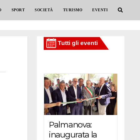
O
SPORT
SOCIETÀ
TURISMO
EVENTI
Palmanova:
inaugurata la