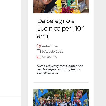
Da Seregno a
Lucinico per i 104
anni
redazione
5 Agosto 2026
ATTUALITÀ
Nives Devetag torna ogni anno
per festeggiare il compleanno
con gli amici...