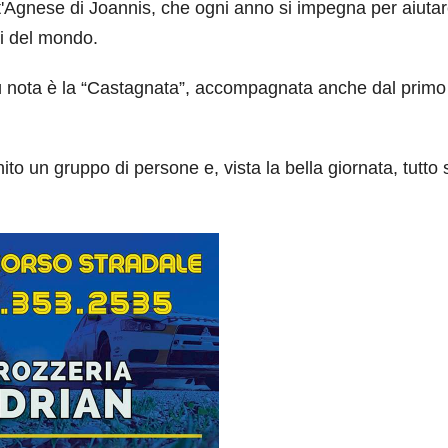
t'Agnese di Joannis, che ogni anno si impegna per aiutar
ti del mondo.
più nota è la “Castagnata”, accompagnata anche dal primo
o un gruppo di persone e, vista la bella giornata, tutto s