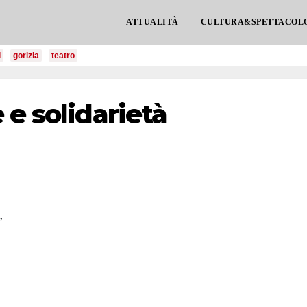
ATTUALITÀ
CULTURA&SPETTACOL
i
gorizia
teatro
 e solidarietà
”