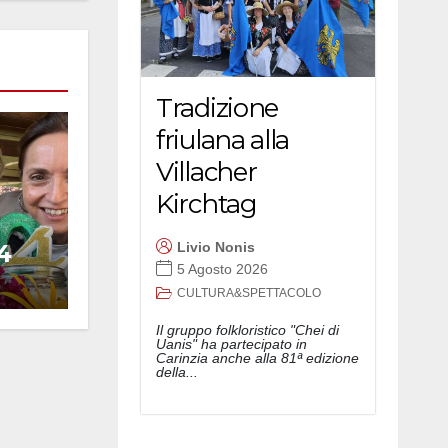
Tradizione
friulana alla
Villacher
Kirchtag
4
Livio Nonis
5 Agosto 2026
CULTURA&SPETTACOLO
Il gruppo folkloristico "Chei di
Uanis" ha partecipato in
Carinzia anche alla 81ª edizione
della...