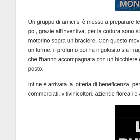
Un gruppo di amici si è messo a preparare l
poi, grazie all'inventiva, per la cottura sono s
motorino sopra un braciere. Con questo movime
uniforme: il profumo poi ha ingolosito sia i ra
che l'hanno accompagnata con un bicchiere di ri
posto.
Infine è arrivata la lotteria di beneficenza, pe
commerciati, vitivinicoltori, aziende floreali 