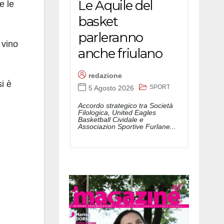
Le Aquile del
e le
basket
parleranno
 vino
anche friulano
redazione
i è
SPORT
5 Agosto 2026
Accordo strategico tra Società
Filologica, United Eagles
Basketball Cividale e
Associazion Sportive Furlane...