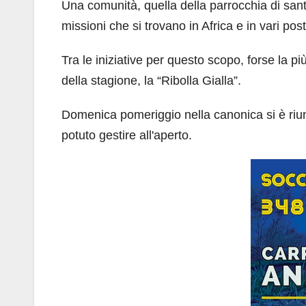
Una comunità, quella della parrocchia di san
missioni che si trovano in Africa e in vari pos
Tra le iniziative per questo scopo, forse la 
della stagione, la “Ribolla Gialla”.
Domenica pomeriggio nella canonica si è riunit
potuto gestire all'aperto.