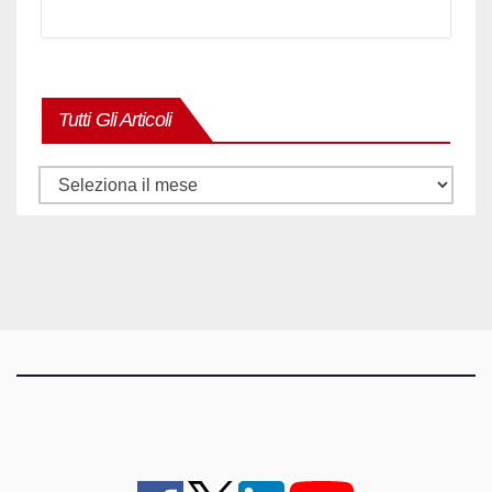
Tutti Gli Articoli
Tutti
gli
articoli