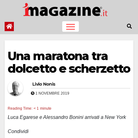
Salta
al
contenuto
Una maratona tra
dolcetto e scherzetto
Livio Nonis
1 NOVEMBRE 2019
Reading Time:
< 1
minute
Luca Egarese e Alessandro Bonini arrivati a New York
Condividi