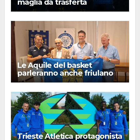
maglia da trasferta
Le Aquile del basket
parleranno anche friulano
Trieste Atletica protagonista