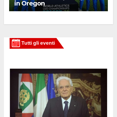
in Oregon