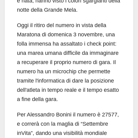
è nata, hanno visto i colori sgargianti della
notte della Grande Mela.
Oggi il ritiro del numero in vista della
Maratona di domenica 3 novembre, una
folla immensa ha assaltato i check point:
una marea umana difficile da immaginare
a recuperare il proprio numero di gara. Il
numero ha un microchip che permette
tramite l'informatica di dare la posizione
dell'atleta in tempo reale e il tempo esatto
a fine della gara.
Per Alessandro Bonini il numero è 27577,
e correrà con la maglia di “Settembre
inVita”, dando una visibilità mondiale