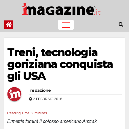
Salta
al
contenuto
Treni, tecnologia
goriziana conquista
gli USA
redazione
2 FEBBRAIO 2018
Reading Time:
2
minutes
Ermetris fornirà il colosso americano Amtrak