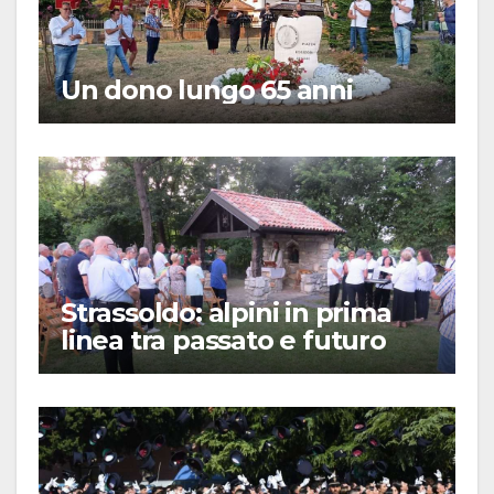
Un dono lungo 65 anni
Strassoldo: alpini in prima
linea tra passato e futuro