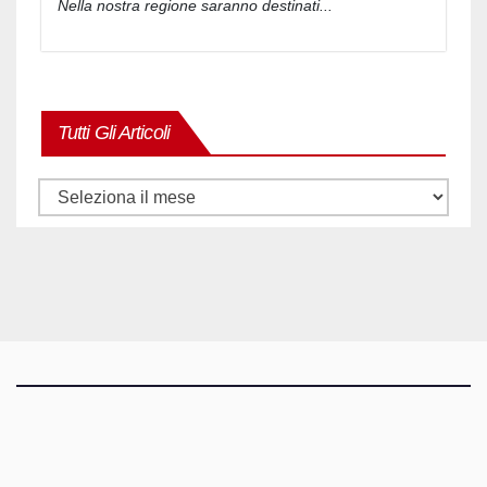
Nella nostra regione saranno destinati...
Tutti Gli Articoli
Tutti
gli
articoli