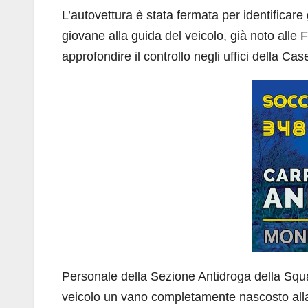
L’autovettura è stata fermata per identificare g
giovane alla guida del veicolo, già noto alle F
approfondire il controllo negli uffici della Ca
Personale della Sezione Antidroga della Squad
veicolo un vano completamente nascosto alla v