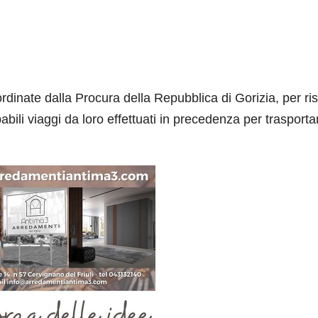
ordinate dalla Procura della Repubblica di Gorizia, per ris
obabili viaggi da loro effettuati in precedenza per trasporta