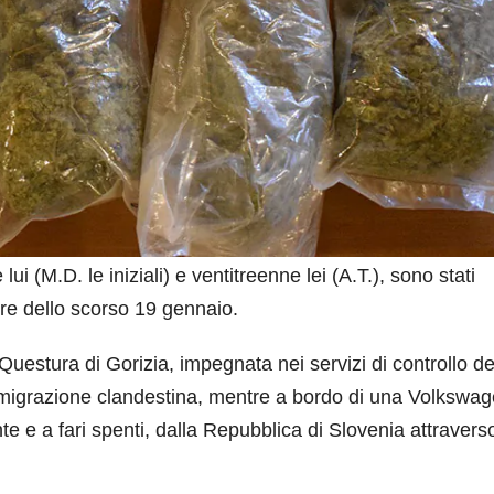
lui (M.D. le iniziali) e ventitreenne lei (A.T.), sono stati
re dello scorso 19 gennaio.
 Questura di Gorizia, impegnata nei servizi di controllo de
l’immigrazione clandestina, mentre a bordo di una Volkswa
e e a fari spenti, dalla Repubblica di Slovenia attraver