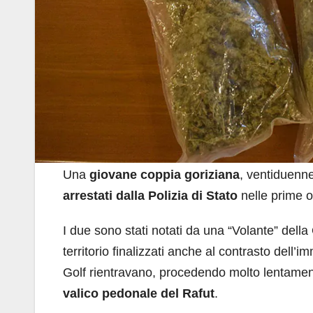
Una
giovane coppia goriziana
, ventiduenne 
arrestati dalla Polizia di Stato
nelle prime o
I due sono stati notati da una “Volante” della
territorio finalizzati anche al contrasto del
Golf rientravano, procedendo molto lentament
valico pedonale del Rafut
.