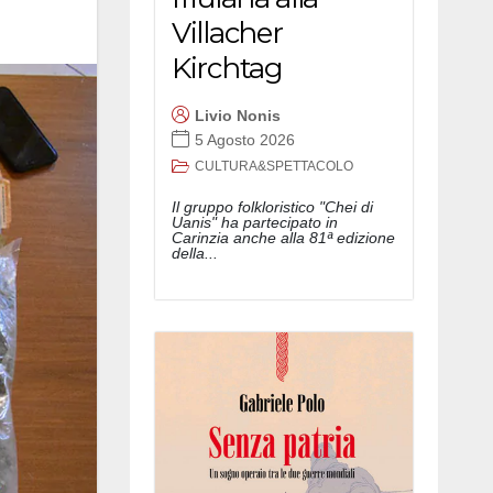
Villacher
Kirchtag
Livio Nonis
5 Agosto 2026
CULTURA&SPETTACOLO
Il gruppo folkloristico "Chei di
Uanis" ha partecipato in
Carinzia anche alla 81ª edizione
della...