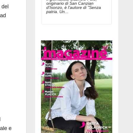
originario di San Canzian
 del
d'Isonzo, è l'autore di "Senza
patria. Un...
 ad
l
ale e