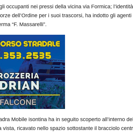
li occupanti nei pressi della vicina via Formica; l’identità
orze dell’Ordine per i suoi trascorsi, ha indotto gli agenti
serma “F. Massarelli”.
ra Mobile isontina ha in seguito scoperto all’interno de
ista, ricavato nello spazio sottostante il bracciolo centr