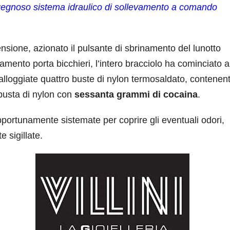
gegnoso sistema idraulico di sollevamento a comando
ensione, azionato il pulsante di sbrinamento del lunotto
amento porta bicchieri, l’intero bracciolo ha cominciato a
alloggiate quattro buste di nylon termosaldato, contenen
busta di nylon con
sessanta grammi di cocaina
.
portunamente sistemate per coprire gli eventuali odori,
 sigillate.