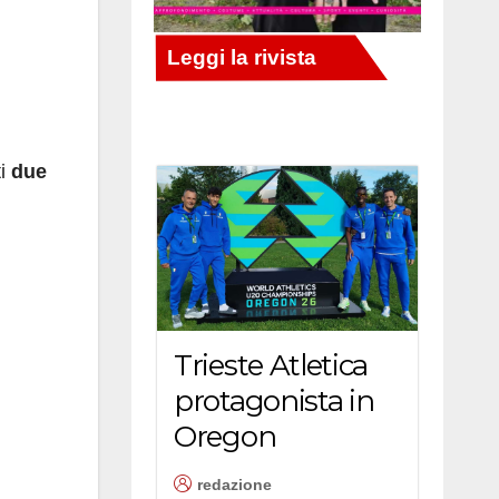
ti
due
Trieste Atletica
protagonista in
Oregon
redazione