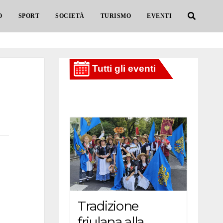
O
SPORT
SOCIETÀ
TURISMO
EVENTI
Tradizione
friulana alla