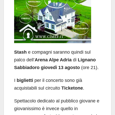
Stash
e compagni saranno quindi sul
palco dell’
Arena Alpe Adria
di
Lignano
Sabbiadoro
giovedì 13 agosto
(ore 21).
I
biglietti
per il concerto sono già
acquistabili sul circuito
Ticketone
.
Spettacolo dedicato al pubblico giovane e
giovanissimo è invece quello in