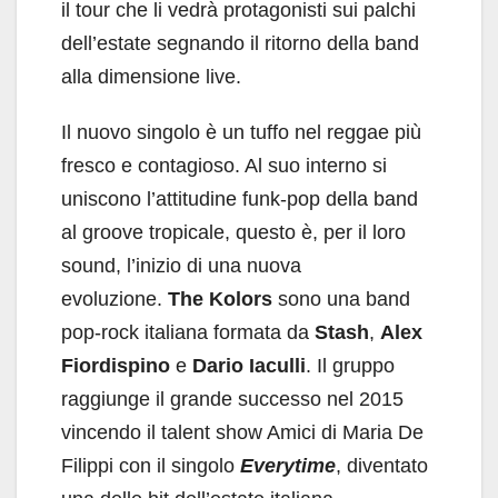
il tour che li vedrà protagonisti sui palchi
dell’estate segnando il ritorno della band
alla dimensione live.
Il nuovo singolo è un tuffo nel reggae più
fresco e contagioso. Al suo interno si
uniscono l’attitudine funk-pop della band
al groove tropicale, questo è, per il loro
sound, l’inizio di una nuova
evoluzione.
The Kolors
sono una band
pop-rock italiana formata da
Stash
,
Alex
Fiordispino
e
Dario Iaculli
. Il gruppo
raggiunge il grande successo nel 2015
vincendo il talent show Amici di Maria De
Filippi con il singolo
Everytime
, diventato