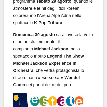
programma
sabato 29 agosto
, quando le
atmosfere e le hit degli idoli koreani
coloreranno l’Arena Alpe Adria nello
spettacolo
K-Pop Tribute
.
Domenica 30 agosto
sarà invece la volta
di un artista immortale, il
compianto
Michael Jackson
, nello
spettacolo tributo
Legend The Show
Michael Jackson Experience in
Orchestra
, che vedrà protagonista lo
straordinario
impersonator
Wendel
Gama
nei panni del re del pop.