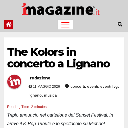
Salta
al
contenuto
The Kolors in
concerto a Lignano
redazione
,
,
,
concerti
eventi
eventi fvg
11 MAGGIO 2026
,
lignano
musica
Reading Time:
2
minutes
Triplo annuncio nel cartellone del Sunset Festival: in
arrivo il K-Pop Tribute e lo spettacolo su Michael