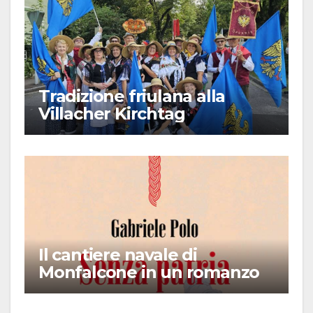
Tradizione friulana alla
Villacher Kirchtag
Il cantiere navale di
Monfalcone in un romanzo