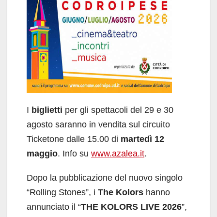
I
biglietti
per gli spettacoli del 29 e 30
agosto saranno in vendita sul circuito
Ticketone dalle 15.00 di
martedì 12
maggio
. Info su
www.azalea.it
.
Dopo la pubblicazione del nuovo singolo
“Rolling Stones”, i
The Kolors
hanno
annunciato il “
THE KOLORS LIVE 2026
”,