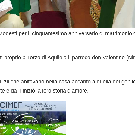
esti per il cinquantesimo anniversario di matrimonio 
proprio a Terzo di Aquileia il parroco don Valentino (Ni
 zii che abitavano nella casa accanto a quella dei genito
 e da lì iniziò la loro storia d’amore.