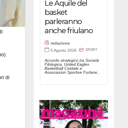
Le Aquile del
basket
parleranno
anche friulano
di
redazione
SPORT
5 Agosto 2026
no)
Accordo strategico tra Società
Filologica, United Eagles
Basketball Cividale e
Associazion Sportive Furlane...
ri di