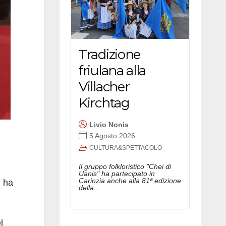
Tradizione
friulana alla
Villacher
Kirchtag
Livio Nonis
5 Agosto 2026
CULTURA&SPETTACOLO
Il gruppo folkloristico "Chei di
Uanis" ha partecipato in
Carinzia anche alla 81ª edizione
, ha
della...
l