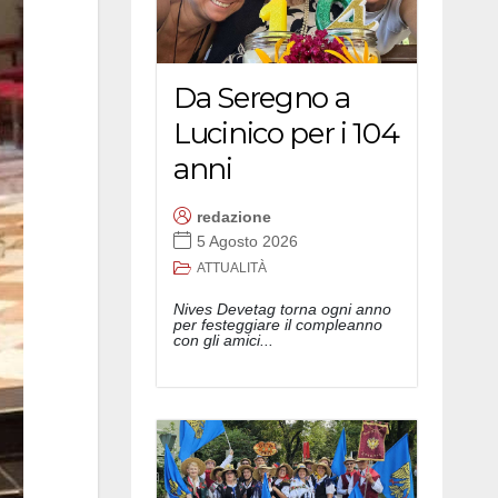
Da Seregno a
Lucinico per i 104
anni
redazione
5 Agosto 2026
ATTUALITÀ
Nives Devetag torna ogni anno
per festeggiare il compleanno
con gli amici...