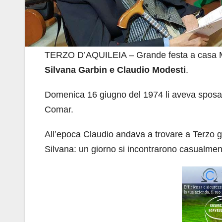
TERZO D’AQUILEIA – Grande festa a casa Mod
Silvana Garbin e Claudio Modesti
.
Domenica 16 giugno del 1974 li aveva sposati 
Comar.
All’epoca Claudio andava a trovare a Terzo gli
Silvana: un giorno si incontrarono casualmente