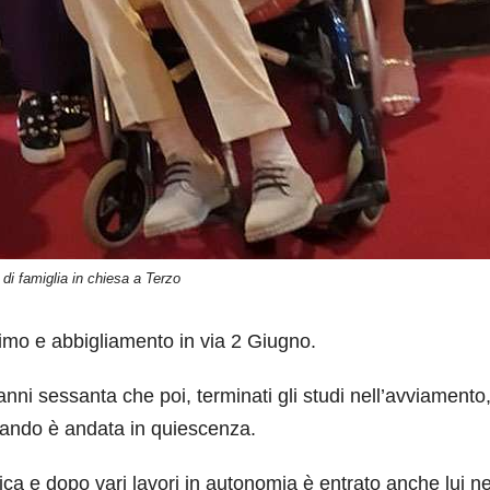
 di famiglia in chiesa a Terzo
timo e abbigliamento in via 2 Giugno.
i anni sessanta che poi, terminati gli studi nell’avviamento
uando è andata in quiescenza.
ca e dopo vari lavori in autonomia è entrato anche lui ne