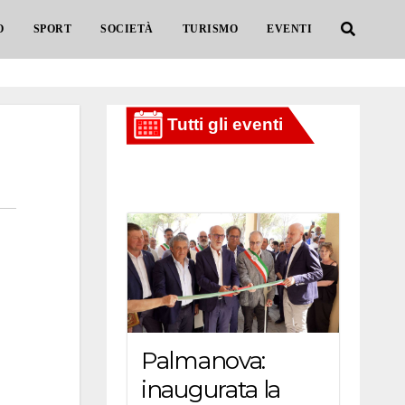
O
SPORT
SOCIETÀ
TURISMO
EVENTI
Palmanova:
inaugurata la