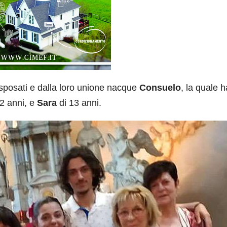
sposati e dalla loro unione nacque
Consuelo
, la quale h
22 anni, e
Sara
di 13 anni.