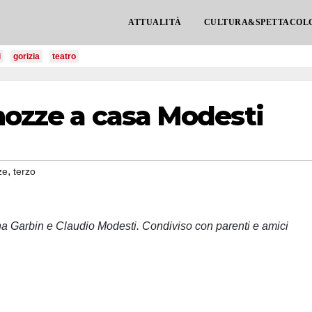
ATTUALITÀ
CULTURA&SPETTACOL
i
gorizia
teatro
 nozze a casa Modesti
,
ze
terzo
na Garbin e Claudio Modesti. Condiviso con parenti e amici