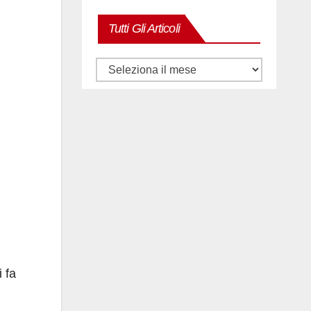
Tutti Gli Articoli
Tutti
gli
articoli
 fa