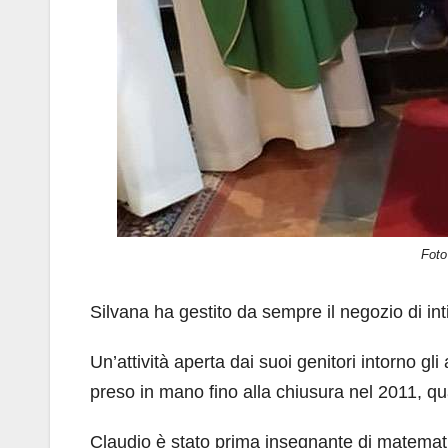
Foto
Silvana ha gestito da sempre il negozio di in
Un’attività aperta dai suoi genitori intorno gl
preso in mano fino alla chiusura nel 2011, q
Claudio è stato prima insegnante di matemati