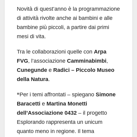
Novità di quest’anno è la programmazione
di attività rivolte anche ai bambini e alle
bambine più piccoli, a partire dai primi
mesi di vita.
Tra le collaborazioni quelle con
Arpa
FVG
, l’associazione
Camminabimbi
,
Cunegunde
e
Radici – Piccolo Museo
della Natura
.
“
Per i temi affrontati – spiegano
Simone
Baracetti
e
Martina Monetti
dell’Associazione 0432
– il progetto
Esplorando rappresenta un unicum
quanto meno in regione. Il tema