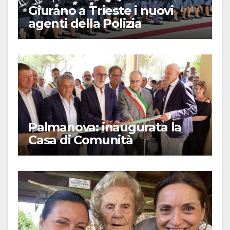
Giurano a Trieste i nuovi
agenti della Polizia
Palmanova: inaugurata la
Casa di Comunità