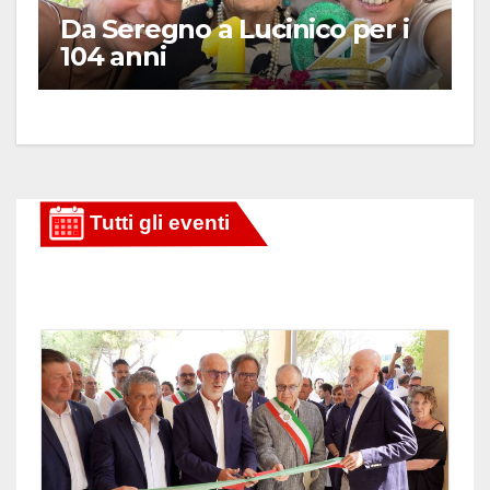
Da Seregno a Lucinico per i
104 anni