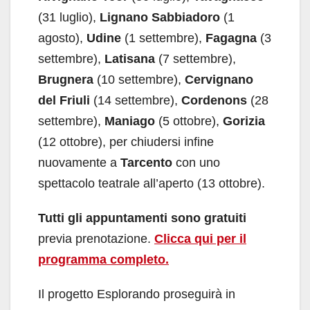
(31 luglio),
Lignano Sabbiadoro
(1
agosto),
Udine
(1 settembre),
Fagagna
(3
settembre),
Latisana
(7 settembre),
Brugnera
(10 settembre),
Cervignano
del Friuli
(14 settembre),
Cordenons
(28
settembre),
Maniago
(5 ottobre),
Gorizia
(12 ottobre), per chiudersi infine
nuovamente a
Tarcento
con uno
spettacolo teatrale all’aperto (13 ottobre).
Tutti gli appuntamenti sono gratuiti
previa prenotazione.
Clicca qui per il
programma completo.
Il progetto Esplorando proseguirà in