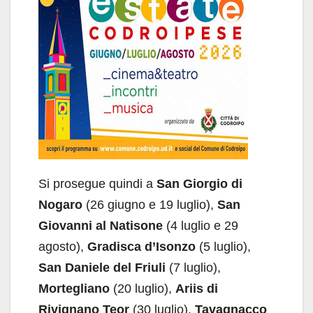
Si prosegue quindi a
San Giorgio di
Nogaro
(26 giugno e 19 luglio),
San
Giovanni al Natisone
(4 luglio e 29
agosto),
Gradisca d’Isonzo
(5 luglio),
San Daniele del Friuli
(7 luglio),
Mortegliano
(20 luglio),
Ariis di
Rivignano Teor
(30 luglio),
Tavagnacco