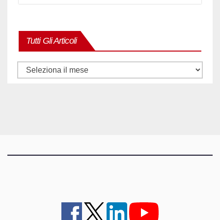
Tutti Gli Articoli
Tutti
gli
articoli