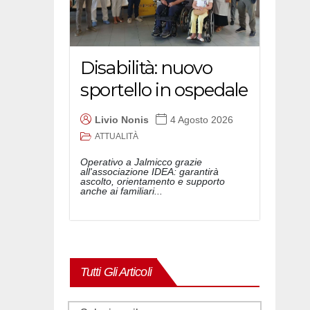
Disabilità: nuovo
sportello in ospedale
Livio Nonis
4 Agosto 2026
ATTUALITÀ
Operativo a Jalmicco grazie
all'associazione IDEA: garantirà
ascolto, orientamento e supporto
anche ai familiari...
Tutti Gli Articoli