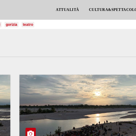
ATTUALITÀ
CULTURA&SPETTACOL
i
gorizia
teatro