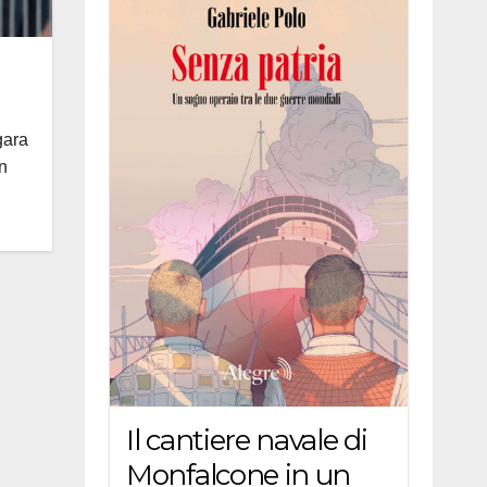
gara
n
Il cantiere navale di
Monfalcone in un