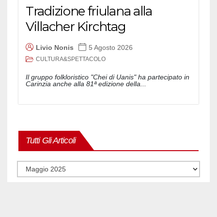
Tradizione friulana alla
Villacher Kirchtag
Livio Nonis
5 Agosto 2026
CULTURA&SPETTACOLO
Il gruppo folkloristico "Chei di Uanis" ha partecipato in
Carinzia anche alla 81ª edizione della...
Tutti Gli Articoli
Tutti
gli
articoli