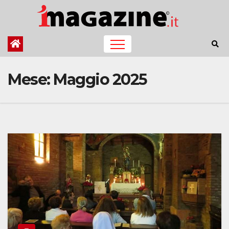
Salta
al
contenuto
Mese:
Maggio 2025